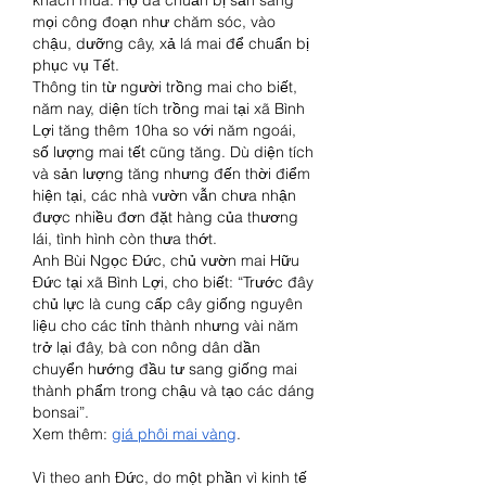
mọi công đoạn như chăm sóc, vào 
chậu, dưỡng cây, xả lá mai để chuẩn bị 
phục vụ Tết.
Thông tin từ người trồng mai cho biết, 
năm nay, diện tích trồng mai tại xã Bình 
Lợi tăng thêm 10ha so với năm ngoái, 
số lượng mai tết cũng tăng. Dù diện tích 
và sản lượng tăng nhưng đến thời điểm 
hiện tại, các nhà vườn vẫn chưa nhận 
được nhiều đơn đặt hàng của thương 
lái, tình hình còn thưa thớt.
Anh Bùi Ngọc Đức, chủ vườn mai Hữu 
Đức tại xã Bình Lợi, cho biết: “Trước đây 
chủ lực là cung cấp cây giống nguyên 
liệu cho các tỉnh thành nhưng vài năm 
trở lại đây, bà con nông dân dần 
chuyển hướng đầu tư sang giống mai 
thành phẩm trong chậu và tạo các dáng 
bonsai”.
Xem thêm: 
giá phôi mai vàng
.
Vì theo anh Đức, do một phần vì kinh tế 