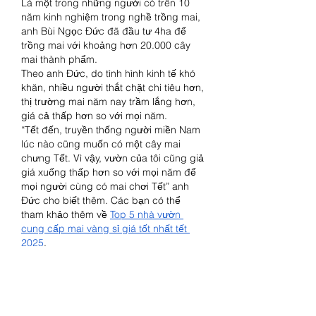
Là một trong những người có trên 10 
năm kinh nghiệm trong nghề trồng mai, 
anh Bùi Ngọc Đức đã đầu tư 4ha để 
trồng mai với khoảng hơn 20.000 cây 
mai thành phẩm.
Theo anh Đức, do tình hình kinh tế khó 
khăn, nhiều người thắt chặt chi tiêu hơn, 
thị trường mai năm nay trầm lắng hơn, 
giá cả thấp hơn so với mọi năm.
“Tết đến, truyền thống người miền Nam 
lúc nào cũng muốn có một cây mai 
chưng Tết. Vì vậy, vườn của tôi cũng giả 
giá xuống thấp hơn so với mọi năm để 
mọi người cùng có mai chơi Tết” anh 
Đức cho biết thêm. Các bạn có thể 
tham khảo thêm về 
Top 5 nhà vườn 
cung cấp mai vàng sỉ giá tốt nhất tết 
2025
.
Like
Reply
Show more comments