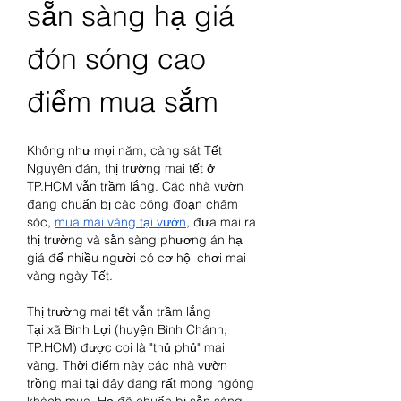
sẵn sàng hạ giá 
đón sóng cao 
điểm mua sắm
Không như mọi năm, càng sát Tết 
Nguyên đán, thị trường mai tết ở 
TP.HCM vẫn trầm lắng. Các nhà vườn 
đang chuẩn bị các công đoạn chăm 
sóc, 
mua mai vàng tại vườn
, đưa mai ra 
thị trường và sẵn sàng phương án hạ 
giá để nhiều người có cơ hội chơi mai 
vàng ngày Tết.
Thị trường mai tết vẫn trầm lắng
Tại xã Bình Lợi (huyện Bình Chánh, 
TP.HCM) được coi là "thủ phủ" mai 
vàng. Thời điểm này các nhà vườn 
trồng mai tại đây đang rất mong ngóng 
khách mua. Họ đã chuẩn bị sẵn sàng 