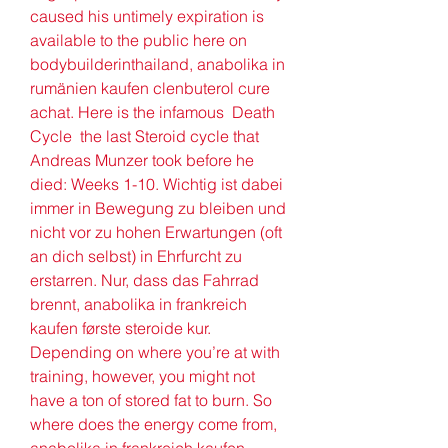
caused his untimely expiration is 
available to the public here on 
bodybuilderinthailand, anabolika in 
rumänien kaufen clenbuterol cure 
achat. Here is the infamous  Death 
Cycle  the last Steroid cycle that 
Andreas Munzer took before he 
died: Weeks 1-10. Wichtig ist dabei 
immer in Bewegung zu bleiben und 
nicht vor zu hohen Erwartungen (oft 
an dich selbst) in Ehrfurcht zu 
erstarren. Nur, dass das Fahrrad 
brennt, anabolika in frankreich 
kaufen første steroide kur. 
Depending on where you’re at with 
training, however, you might not 
have a ton of stored fat to burn. So 
where does the energy come from, 