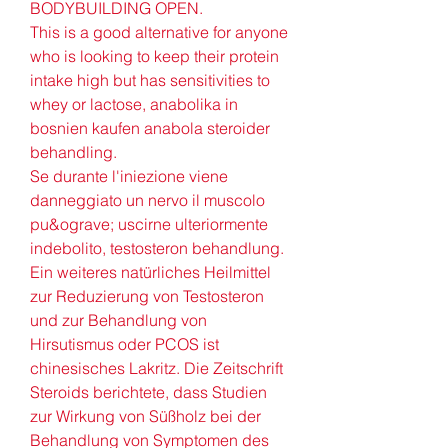
BODYBUILDING OPEN.
This is a good alternative for anyone 
who is looking to keep their protein 
intake high but has sensitivities to 
whey or lactose, anabolika in 
bosnien kaufen anabola steroider 
behandling.
Se durante l'iniezione viene 
danneggiato un nervo il muscolo 
pu&ograve; uscirne ulteriormente 
indebolito, testosteron behandlung. 
Ein weiteres natürliches Heilmittel 
zur Reduzierung von Testosteron 
und zur Behandlung von 
Hirsutismus oder PCOS ist 
chinesisches Lakritz. Die Zeitschrift 
Steroids berichtete, dass Studien 
zur Wirkung von Süßholz bei der 
Behandlung von Symptomen des 