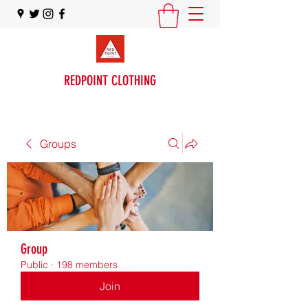
REDPOINT CLOTHING
Groups
Group
Public
·
198 members
Join