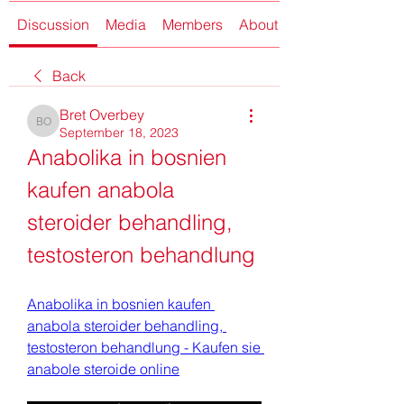
Discussion
Media
Members
About
Back
Bret Overbey
Bret Overbey
September 18, 2023
Anabolika in bosnien 
kaufen anabola 
steroider behandling, 
testosteron behandlung
Anabolika in bosnien kaufen 
anabola steroider behandling, 
testosteron behandlung - Kaufen sie 
anabole steroide online