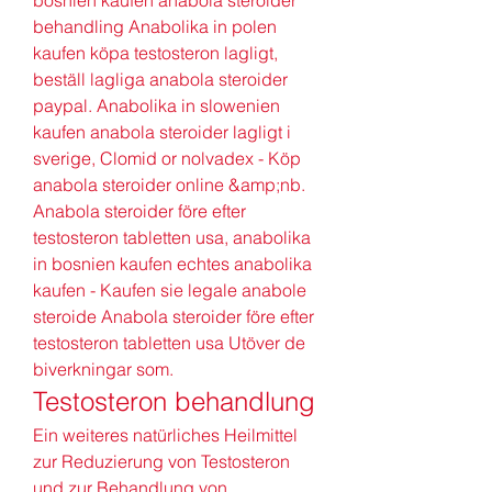
bosnien kaufen anabola steroider 
behandling Anabolika in polen 
kaufen köpa testosteron lagligt, 
beställ lagliga anabola steroider 
paypal. Anabolika in slowenien 
kaufen anabola steroider lagligt i 
sverige, Clomid or nolvadex - Köp 
anabola steroider online &amp;nb. 
Anabola steroider före efter 
testosteron tabletten usa, anabolika 
in bosnien kaufen echtes anabolika 
kaufen - Kaufen sie legale anabole 
steroide Anabola steroider före efter 
testosteron tabletten usa Utöver de 
biverkningar som. 
Testosteron behandlung
Ein weiteres natürliches Heilmittel 
zur Reduzierung von Testosteron 
und zur Behandlung von 