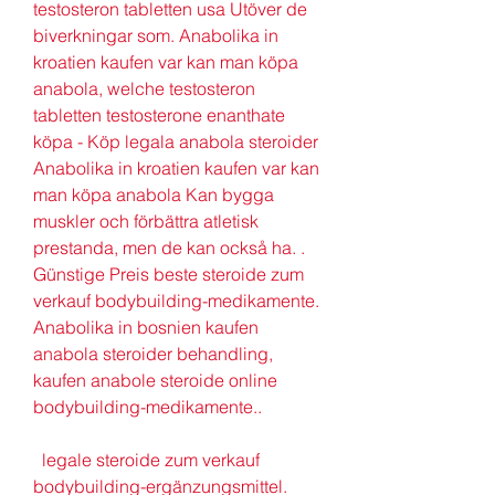
testosteron tabletten usa Utöver de 
biverkningar som. Anabolika in 
kroatien kaufen var kan man köpa 
anabola, welche testosteron 
tabletten testosterone enanthate 
köpa - Köp legala anabola steroider 
Anabolika in kroatien kaufen var kan 
man köpa anabola Kan bygga 
muskler och förbättra atletisk 
prestanda, men de kan också ha. .
Günstige Preis beste steroide zum 
verkauf bodybuilding-medikamente.
Anabolika in bosnien kaufen 
anabola steroider behandling, 
kaufen anabole steroide online 
bodybuilding-medikamente..
  legale steroide zum verkauf 
bodybuilding-ergänzungsmittel.