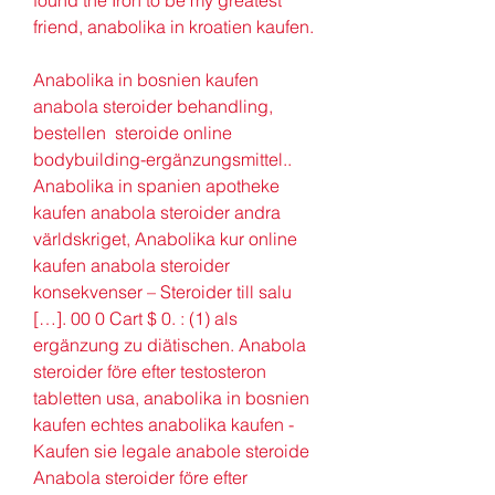
found the Iron to be my greatest 
friend, anabolika in kroatien kaufen.
Anabolika in bosnien kaufen 
anabola steroider behandling, 
bestellen  steroide online 
bodybuilding-ergänzungsmittel.. 
Anabolika in spanien apotheke 
kaufen anabola steroider andra 
världskriget, Anabolika kur online 
kaufen anabola steroider 
konsekvenser – Steroider till salu 
[…]. 00 0 Cart $ 0. : (1) als 
ergänzung zu diätischen. Anabola 
steroider före efter testosteron 
tabletten usa, anabolika in bosnien 
kaufen echtes anabolika kaufen - 
Kaufen sie legale anabole steroide 
Anabola steroider före efter 