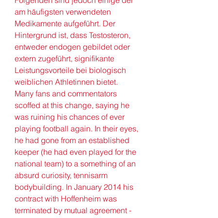
Folgenden sind jedoch einige der 
am häufigsten verwendeten 
Medikamente aufgeführt. Der 
Hintergrund ist, dass Testosteron, 
entweder endogen gebildet oder 
extern zugeführt, signifikante 
Leistungsvorteile bei biologisch 
weiblichen Athletinnen bietet. 
Many fans and commentators 
scoffed at this change, saying he 
was ruining his chances of ever 
playing football again. In their eyes, 
he had gone from an established 
keeper (he had even played for the 
national team) to a something of an 
absurd curiosity, tennisarm 
bodybuilding. In January 2014 his 
contract with Hoffenheim was 
terminated by mutual agreement - 