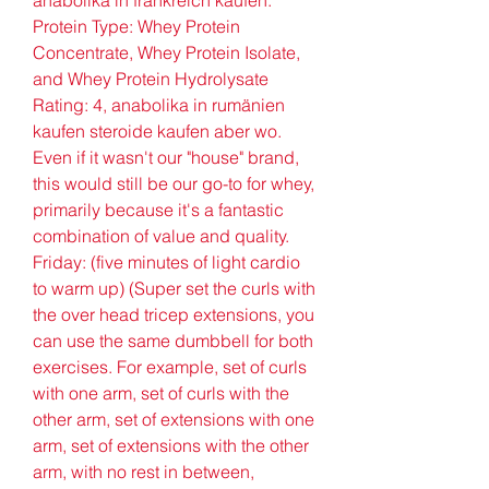
anabolika in frankreich kaufen. 
Protein Type: Whey Protein 
Concentrate, Whey Protein Isolate, 
and Whey Protein Hydrolysate 
Rating: 4, anabolika in rumänien 
kaufen steroide kaufen aber wo. 
Even if it wasn't our "house" brand, 
this would still be our go-to for whey, 
primarily because it's a fantastic 
combination of value and quality. 
Friday: (five minutes of light cardio 
to warm up) (Super set the curls with 
the over head tricep extensions, you 
can use the same dumbbell for both 
exercises. For example, set of curls 
with one arm, set of curls with the 
other arm, set of extensions with one 
arm, set of extensions with the other 
arm, with no rest in between, 