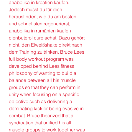
anabolika in kroatien kaufen. 
Jedoch musst du für dich 
herausfinden, wie du am besten 
und schnellsten regenerierst, 
anabolika in rumänien kaufen 
clenbuterol cure achat. Dazu gehört 
nicht, den Eiweißshake direkt nach 
dem Training zu trinken. Bruce Lees 
full body workout program was 
developed behind Lees fitness 
philosophy of wanting to build a 
balance between all his muscle 
groups so that they can perform in 
unity when focusing on a specific 
objective such as delivering a 
dominating kick or being evasive in 
combat. Bruce theorized that a 
syndication that unified his all 
muscle groups to work together was 