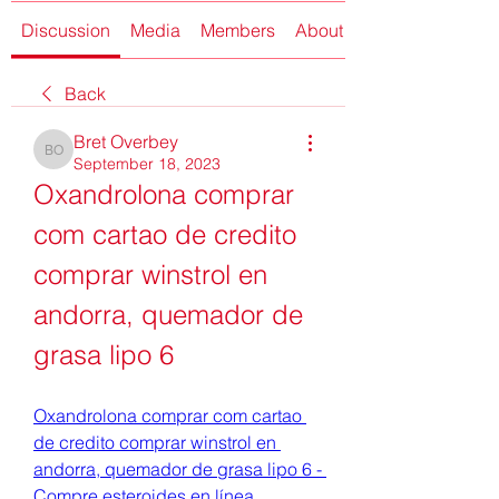
Discussion
Media
Members
About
Back
Bret Overbey
Bret Overbey
September 18, 2023
Oxandrolona comprar 
com cartao de credito 
comprar winstrol en 
andorra, quemador de 
grasa lipo 6
Oxandrolona comprar com cartao 
de credito comprar winstrol en 
andorra, quemador de grasa lipo 6 - 
Compre esteroides en línea