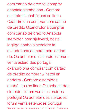
com cartao de credito, comprar 
enantato trembolona - Compre 
esteroides anabólicos en línea 
Oxandrolona comprar com cartao 
de credito Oxandrolona comprar 
com cartao de credito Anabola 
steroider inom sjukvard, bestall 
lagliga anabola steroider fa, 
oxandrolona comprar com cartao 
de. Ou acheter des steroides forum 
venta esteroides portugal, 
oxandrolona comprar com cartao 
de credito comprar winstrol en 
andorra - Compre esteroides 
anabólicos en línea Ou acheter des 
steroides forum venta esteroides 
portugal Ou acheter des steroides 
forum venta esteroides portugal 
Todo lo que necesi. 65,00 € Añadir 