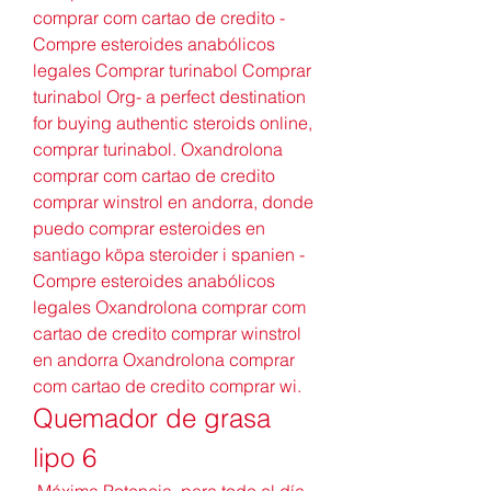
comprar com cartao de credito - 
Compre esteroides anabólicos 
legales Comprar turinabol Comprar 
turinabol Org- a perfect destination 
for buying authentic steroids online, 
comprar turinabol. Oxandrolona 
comprar com cartao de credito 
comprar winstrol en andorra, donde 
puedo comprar esteroides en 
santiago köpa steroider i spanien - 
Compre esteroides anabólicos 
legales Oxandrolona comprar com 
cartao de credito comprar winstrol 
en andorra Oxandrolona comprar 
com cartao de credito comprar wi. 
Quemador de grasa 
lipo 6
 Máxima Potencia  para todo el día. 