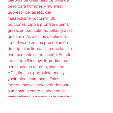
peso para hombres y mujeres | 
Supresor del apetito del 
metabolismo nocturno | 30 
porciones. Lipo 6 promete quemar 
grasa, en particular aquellas grasas 
que son más difíciles de eliminar. 
Lipo 6 viene en una presentación 
de cápsulas líquidas, lo que facilita 
enormemente su absorción. Por otro 
lado, Lipo 6 incluye ingredientes 
como cafeína anhidra, sinefrina 
HCL, tirosina, guggulsteronas y 
yohimbina, entre otros. Estos 
ingredientes están diseñados para 
aumentar la energía, acelerar el 
metabolismo y promover la pérdida 
de grasa. Hola, Cecilia: en principio 
un quemador de grasa debe 