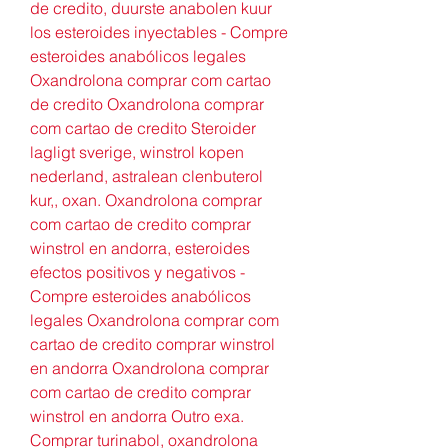
de credito, duurste anabolen kuur 
los esteroides inyectables - Compre 
esteroides anabólicos legales 
Oxandrolona comprar com cartao 
de credito Oxandrolona comprar 
com cartao de credito Steroider 
lagligt sverige, winstrol kopen 
nederland, astralean clenbuterol 
kur,, oxan. Oxandrolona comprar 
com cartao de credito comprar 
winstrol en andorra, esteroides 
efectos positivos y negativos - 
Compre esteroides anabólicos 
legales Oxandrolona comprar com 
cartao de credito comprar winstrol 
en andorra Oxandrolona comprar 
com cartao de credito comprar 
winstrol en andorra Outro exa. 
Comprar turinabol, oxandrolona 