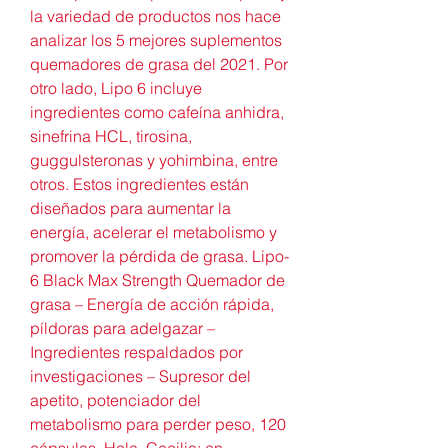
la variedad de productos nos hace 
analizar los 5 mejores suplementos 
quemadores de grasa del 2021. Por 
otro lado, Lipo 6 incluye 
ingredientes como cafeína anhidra, 
sinefrina HCL, tirosina, 
guggulsteronas y yohimbina, entre 
otros. Estos ingredientes están 
diseñados para aumentar la 
energía, acelerar el metabolismo y 
promover la pérdida de grasa. Lipo-
6 Black Max Strength Quemador de 
grasa – Energía de acción rápida, 
píldoras para adelgazar – 
Ingredientes respaldados por 
investigaciones – Supresor del 
apetito, potenciador del 
metabolismo para perder peso, 120 
cápsulas. Hola, Cecilia: en 