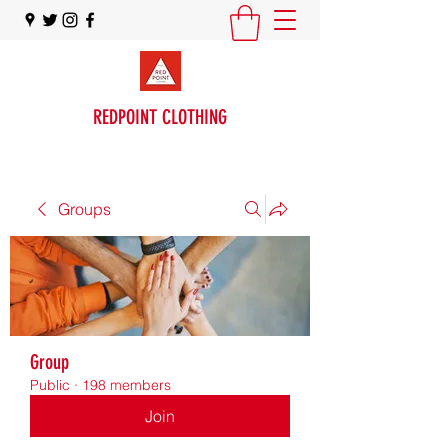
REDPOINT CLOTHING
Groups
Group
Public
·
198 members
Join