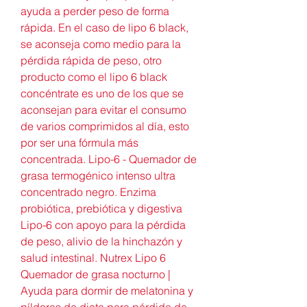
ayuda a perder peso de forma 
rápida. En el caso de lipo 6 black, 
se aconseja como medio para la 
pérdida rápida de peso, otro 
producto como el lipo 6 black 
concéntrate es uno de los que se 
aconsejan para evitar el consumo 
de varios comprimidos al día, esto 
por ser una fórmula más 
concentrada. Lipo-6 - Quemador de 
grasa termogénico intenso ultra 
concentrado negro. Enzima 
probiótica, prebiótica y digestiva 
Lipo-6 con apoyo para la pérdida 
de peso, alivio de la hinchazón y 
salud intestinal. Nutrex Lipo 6 
Quemador de grasa nocturno | 
Ayuda para dormir de melatonina y 
píldoras de dieta para pérdida de 