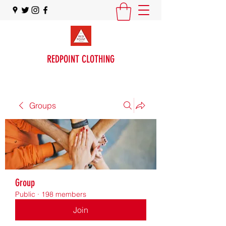
REDPOINT CLOTHING
Groups
Group
Public
·
198 members
Join