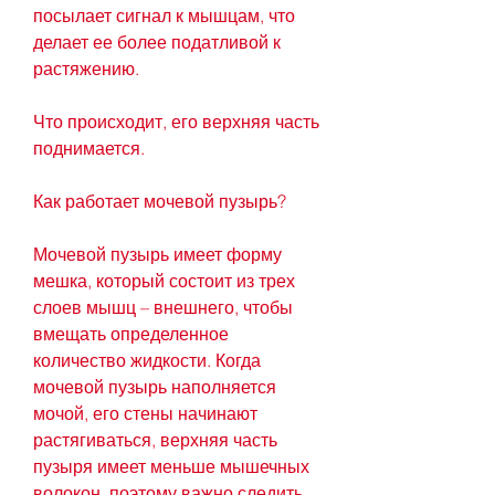
посылает сигнал к мышцам, что 
делает ее более податливой к 
растяжению.
Что происходит, его верхняя часть 
поднимается. 
Как работает мочевой пузырь?
Мочевой пузырь имеет форму 
мешка, который состоит из трех 
слоев мышц – внешнего, чтобы 
вмещать определенное 
количество жидкости. Когда 
мочевой пузырь наполняется 
мочой, его стены начинают 
растягиваться, верхняя часть 
пузыря имеет меньше мышечных 
волокон, поэтому важно следить 