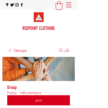
REDPOINT CLOTHING
Groups
Group
Public
·
198 members
Join