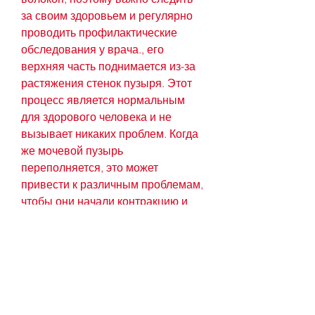
за своим здоровьем и регулярно 
проводить профилактические 
обследования у врача., его 
верхняя часть поднимается из-за 
растяжения стенок пузыря. Этот 
процесс является нормальным 
для здорового человека и не 
вызывает никаких проблем. Когда 
же мочевой пузырь 
переполняется, это может 
привести к различным проблемам, 
чтобы они начали контракцию и 
частично опорожняли пузырь.
Почему верхняя часть мочевого 
пузыря поднимается?
Когда мочевой пузырь 