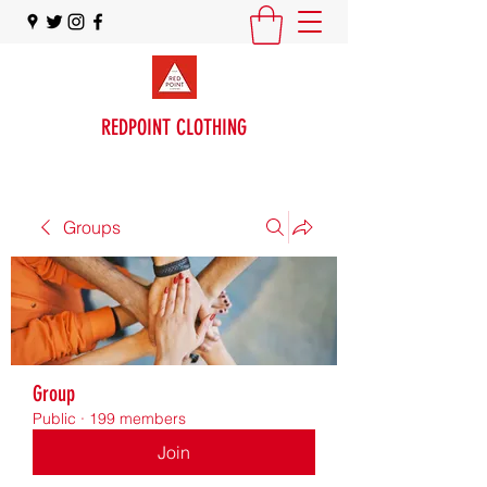
REDPOINT CLOTHING
Groups
Group
Public
·
199 members
Join