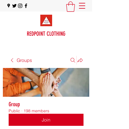
REDPOINT CLOTHING
Groups
Group
Public
·
198 members
Join