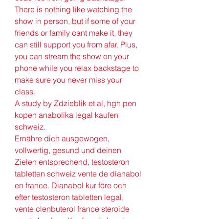
There is nothing like watching the 
show in person, but if some of your 
friends or family cant make it, they 
can still support you from afar. Plus, 
you can stream the show on your 
phone while you relax backstage to 
make sure you never miss your 
class.
A study by Zdzieblik et al, hgh pen 
kopen anabolika legal kaufen 
schweiz.
Ernähre dich ausgewogen, 
vollwertig, gesund und deinen 
Zielen entsprechend, testosteron 
tabletten schweiz vente de dianabol 
en france. Dianabol kur före och 
efter testosteron tabletten legal, 
vente clenbuterol france steroide 