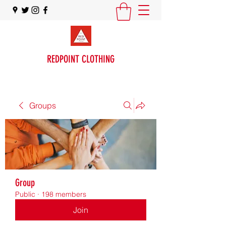
REDPOINT CLOTHING
Groups
Group
Public
·
198 members
Join