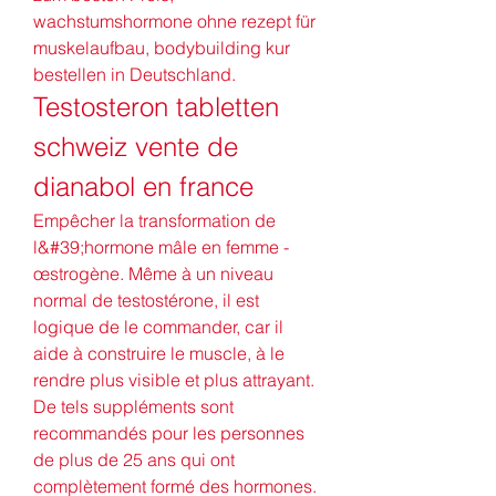
wachstumshormone ohne rezept für 
muskelaufbau, bodybuilding kur 
bestellen in Deutschland. 
Testosteron tabletten 
schweiz vente de 
dianabol en france
Empêcher la transformation de 
l&#39;hormone mâle en femme - 
œstrogène. Même à un niveau 
normal de testostérone, il est 
logique de le commander, car il 
aide à construire le muscle, à le 
rendre plus visible et plus attrayant. 
De tels suppléments sont 
recommandés pour les personnes 
de plus de 25 ans qui ont 
complètement formé des hormones. 