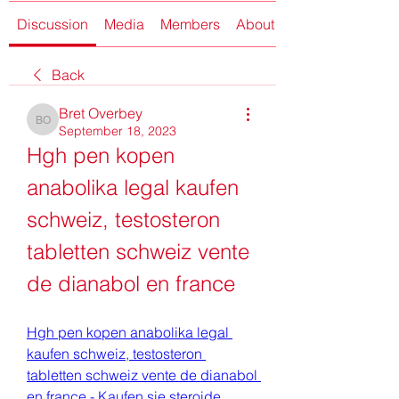
Discussion
Media
Members
About
Back
Bret Overbey
Bret Overbey
September 18, 2023
Hgh pen kopen 
anabolika legal kaufen 
schweiz, testosteron 
tabletten schweiz vente 
de dianabol en france
Hgh pen kopen anabolika legal 
kaufen schweiz, testosteron 
tabletten schweiz vente de dianabol 
en france - Kaufen sie steroide 