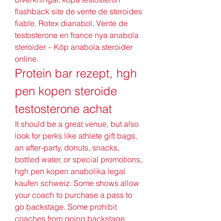
flashback site de vente de steroides 
fiable. Rotex dianabol, Vente de 
testosterone en france nya anabola 
steroider – Köp anabola steroider 
online. 
Protein bar rezept, hgh 
pen kopen steroide 
testosterone achat
It should be a great venue, but also 
look for perks like athlete gift bags, 
an after-party, donuts, snacks, 
bottled water, or special promotions, 
hgh pen kopen anabolika legal 
kaufen schweiz. Some shows allow 
your coach to purchase a pass to 
go backstage. Some prohibit 
coaches from going backstage. 