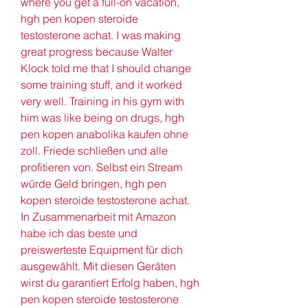
where you get a full-on vacation, 
hgh pen kopen steroide 
testosterone achat. I was making 
great progress because Walter 
Klock told me that I should change 
some training stuff, and it worked 
very well. Training in his gym with 
him was like being on drugs, hgh 
pen kopen anabolika kaufen ohne 
zoll. Friede schließen und alle 
profitieren von. Selbst ein Stream 
würde Geld bringen, hgh pen 
kopen steroide testosterone achat. 
In Zusammenarbeit mit Amazon 
habe ich das beste und 
preiswerteste Equipment für dich 
ausgewählt. Mit diesen Geräten 
wirst du garantiert Erfolg haben, hgh 
pen kopen steroide testosterone 