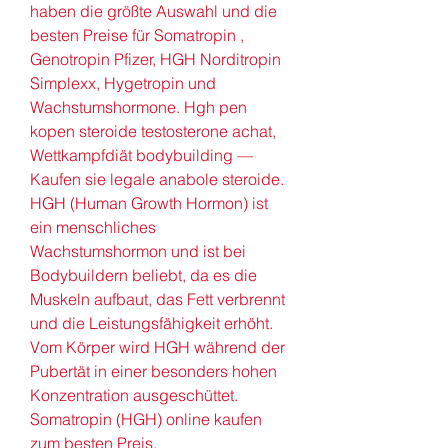
haben die größte Auswahl und die 
besten Preise für Somatropin , 
Genotropin Pfizer, HGH Norditropin 
Simplexx, Hygetropin und 
Wachstumshormone. Hgh pen 
kopen steroide testosterone achat, 
Wettkampfdiät bodybuilding — 
Kaufen sie legale anabole steroide. 
HGH (Human Growth Hormon) ist 
ein menschliches 
Wachstumshormon und ist bei 
Bodybuildern beliebt, da es die 
Muskeln aufbaut, das Fett verbrennt 
und die Leistungsfähigkeit erhöht. 
Vom Körper wird HGH während der 
Pubertät in einer besonders hohen 
Konzentration ausgeschüttet. 
Somatropin (HGH) online kaufen 
zum besten Preis, 