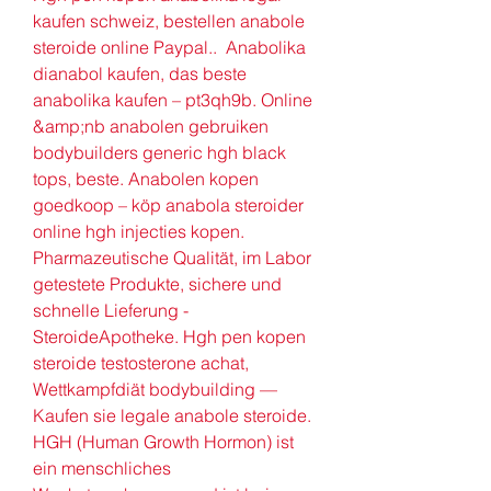
kaufen schweiz, bestellen anabole 
steroide online Paypal..  Anabolika 
dianabol kaufen, das beste 
anabolika kaufen – pt3qh9b. Online 
&amp;nb anabolen gebruiken 
bodybuilders generic hgh black 
tops, beste. Anabolen kopen 
goedkoop – köp anabola steroider 
online hgh injecties kopen. 
Pharmazeutische Qualität, im Labor 
getestete Produkte, sichere und 
schnelle Lieferung - 
SteroideApotheke. Hgh pen kopen 
steroide testosterone achat, 
Wettkampfdiät bodybuilding — 
Kaufen sie legale anabole steroide. 
HGH (Human Growth Hormon) ist 
ein menschliches 