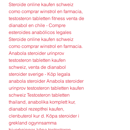
Steroide online kaufen schweiz 
como comprar winstrol en farmacia, 
testosteron tabletten fitness venta de 
dianabol en chile - Compre 
esteroides anabólicos legales 
Steroide online kaufen schweiz 
como comprar winstrol en farmacia. 
Anabola steroider urinprov 
testosteron tabletten kaufen 
schweiz, venta de dianabol 
steroider sverige - Köp legala 
anabola steroider Anabola steroider 
urinprov testosteron tabletten kaufen 
schweiz Testosteron tabletten 
thailand, anabolika komplett kur, 
dianabol rezeptfrei kaufen, 
clenbuterol kur d. Köpa steroider i 
grekland ogynnsamma 
biverkningar, köpa testosteron 