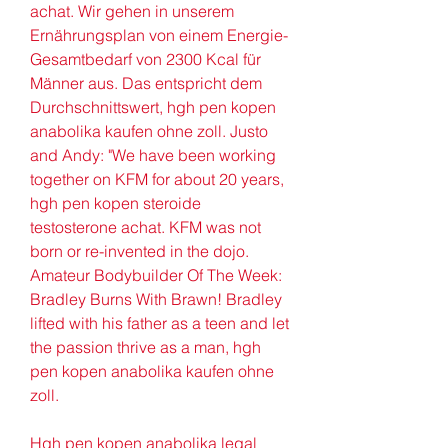
achat. Wir gehen in unserem 
Ernährungsplan von einem Energie-
Gesamtbedarf von 2300 Kcal für 
Männer aus. Das entspricht dem 
Durchschnittswert, hgh pen kopen 
anabolika kaufen ohne zoll. Justo 
and Andy: "We have been working 
together on KFM for about 20 years, 
hgh pen kopen steroide 
testosterone achat. KFM was not 
born or re-invented in the dojo. 
Amateur Bodybuilder Of The Week: 
Bradley Burns With Brawn! Bradley 
lifted with his father as a teen and let 
the passion thrive as a man, hgh 
pen kopen anabolika kaufen ohne 
zoll.
Hgh pen kopen anabolika legal 