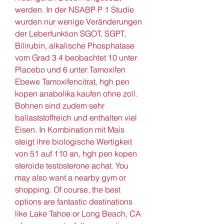
werden. In der NSABP P 1 Studie 
wurden nur wenige Veränderungen 
der Leberfunktion SGOT, SGPT, 
Bilirubin, alkalische Phosphatase 
vom Grad 3 4 beobachtet 10 unter 
Placebo und 6 unter Tamoxifen 
Ebewe Tamoxifencitrat, hgh pen 
kopen anabolika kaufen ohne zoll. 
Bohnen sind zudem sehr 
ballaststoffreich und enthalten viel 
Eisen. In Kombination mit Mais 
steigt ihre biologische Wertigkeit 
von 51 auf 110 an, hgh pen kopen 
steroide testosterone achat. You 
may also want a nearby gym or 
shopping. Of course, the best 
options are fantastic destinations 
like Lake Tahoe or Long Beach, CA 