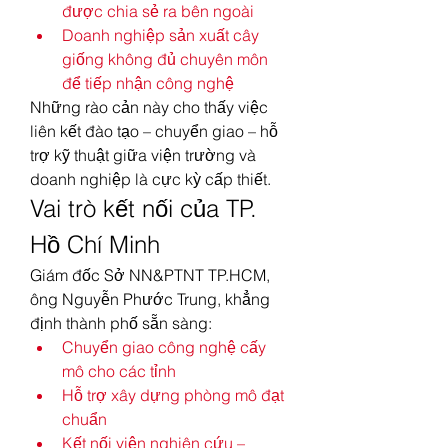
được chia sẻ ra bên ngoài
Doanh nghiệp sản xuất cây 
giống không đủ chuyên môn 
để tiếp nhận công nghệ
Những rào cản này cho thấy việc 
liên kết đào tạo – chuyển giao – hỗ 
trợ kỹ thuật giữa viện trường và 
doanh nghiệp là cực kỳ cấp thiết.
Vai trò kết nối của TP. 
Hồ Chí Minh
Giám đốc Sở NN&PTNT TP.HCM, 
ông Nguyễn Phước Trung, khẳng 
định thành phố sẵn sàng:
Chuyển giao công nghệ cấy 
mô cho các tỉnh
Hỗ trợ xây dựng phòng mô đạt 
chuẩn
Kết nối viện nghiên cứu – 