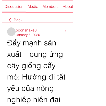
Discussion
Media
Members
About
Back
boonsnake3
boonsnake3
January 6, 2026
Đẩy mạnh sản 
xuất – cung ứng 
cây giống cấy 
mô: Hướng đi tất 
yếu của nông 
nghiệp hiện đại