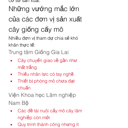
cơ sở sản xuất.
Những vướng mắc lớn 
của các đơn vị sản xuất 
cây giống cấy mô
Nhiều đơn vị tham dự chia sẻ khó 
khăn thực tế:
Trung tâm Giống Gia Lai
Cây chuyển giao về gần như 
mất trắng
Thiếu nhân lực có tay nghề
Thiết bị phòng mô chưa đạt 
chuẩn
Viện Khoa học Lâm nghiệp 
Nam Bộ
Các đề tài nuôi cấy mô cây lâm 
nghiệp còn mới
Quy trình thành công nhưng ít 