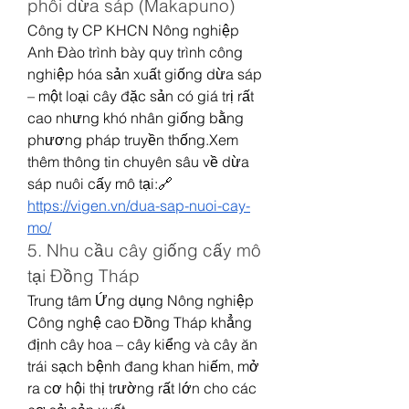
phôi dừa sáp (Makapuno)
Công ty CP KHCN Nông nghiệp 
Anh Đào trình bày quy trình công 
nghiệp hóa sản xuất giống dừa sáp 
– một loại cây đặc sản có giá trị rất 
cao nhưng khó nhân giống bằng 
phương pháp truyền thống.Xem 
thêm thông tin chuyên sâu về dừa 
sáp nuôi cấy mô tại:🔗 
https://vigen.vn/dua-sap-nuoi-cay-
mo/
5. Nhu cầu cây giống cấy mô 
tại Đồng Tháp
Trung tâm Ứng dụng Nông nghiệp 
Công nghệ cao Đồng Tháp khẳng 
định cây hoa – cây kiểng và cây ăn 
trái sạch bệnh đang khan hiếm, mở 
ra cơ hội thị trường rất lớn cho các 