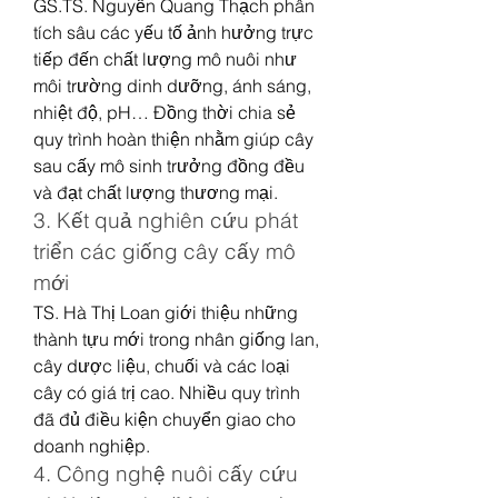
GS.TS. Nguyễn Quang Thạch phân 
tích sâu các yếu tố ảnh hưởng trực 
tiếp đến chất lượng mô nuôi như 
môi trường dinh dưỡng, ánh sáng, 
nhiệt độ, pH… Đồng thời chia sẻ 
quy trình hoàn thiện nhằm giúp cây 
sau cấy mô sinh trưởng đồng đều 
và đạt chất lượng thương mại.
3. Kết quả nghiên cứu phát 
triển các giống cây cấy mô 
mới
TS. Hà Thị Loan giới thiệu những 
thành tựu mới trong nhân giống lan, 
cây dược liệu, chuối và các loại 
cây có giá trị cao. Nhiều quy trình 
đã đủ điều kiện chuyển giao cho 
doanh nghiệp.
4. Công nghệ nuôi cấy cứu 