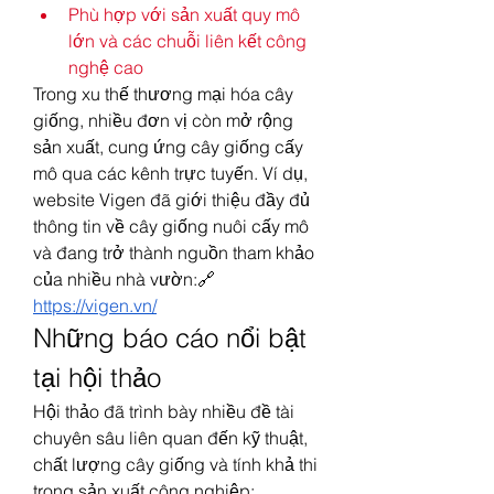
Phù hợp với sản xuất quy mô 
lớn và các chuỗi liên kết công 
nghệ cao
Trong xu thế thương mại hóa cây 
giống, nhiều đơn vị còn mở rộng 
sản xuất, cung ứng cây giống cấy 
mô qua các kênh trực tuyến. Ví dụ, 
website Vigen đã giới thiệu đầy đủ 
thông tin về cây giống nuôi cấy mô 
và đang trở thành nguồn tham khảo 
của nhiều nhà vườn:🔗 
https://vigen.vn/
Những báo cáo nổi bật 
tại hội thảo
Hội thảo đã trình bày nhiều đề tài 
chuyên sâu liên quan đến kỹ thuật, 
chất lượng cây giống và tính khả thi 
trong sản xuất công nghiệp: