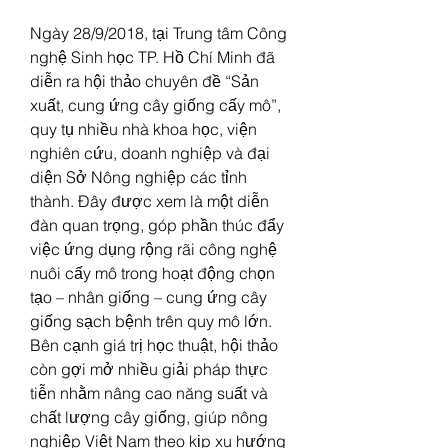
Ngày 28/9/2018, tại Trung tâm Công 
nghệ Sinh học TP. Hồ Chí Minh đã 
diễn ra hội thảo chuyên đề “Sản 
xuất, cung ứng cây giống cấy mô”, 
quy tụ nhiều nhà khoa học, viện 
nghiên cứu, doanh nghiệp và đại 
diện Sở Nông nghiệp các tỉnh 
thành. Đây được xem là một diễn 
đàn quan trọng, góp phần thúc đẩy 
việc ứng dụng rộng rãi công nghệ 
nuôi cấy mô trong hoạt động chọn 
tạo – nhân giống – cung ứng cây 
giống sạch bệnh trên quy mô lớn.
Bên cạnh giá trị học thuật, hội thảo 
còn gợi mở nhiều giải pháp thực 
tiễn nhằm nâng cao năng suất và 
chất lượng cây giống, giúp nông 
nghiệp Việt Nam theo kịp xu hướng 