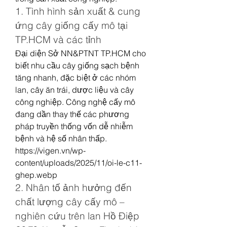
1. Tình hình sản xuất & cung 
ứng cây giống cấy mô tại 
TP.HCM và các tỉnh
Đại diện Sở NN&PTNT TP.HCM cho 
biết nhu cầu cây giống sạch bệnh 
tăng nhanh, đặc biệt ở các nhóm 
lan, cây ăn trái, dược liệu và cây 
công nghiệp. Công nghệ cấy mô 
đang dần thay thế các phương 
pháp truyền thống vốn dễ nhiễm 
bệnh và hệ số nhân thấp.
https://vigen.vn/wp-
content/uploads/2025/11/oi-le-c11-
ghep.webp
2. Nhân tố ảnh hưởng đến 
chất lượng cây cấy mô – 
nghiên cứu trên lan Hồ Điệp