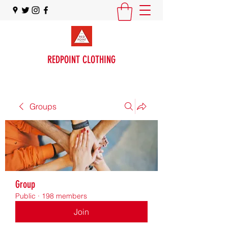
REDPOINT CLOTHING
Groups
Group
Public
·
198 members
Join