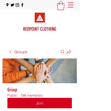
REDPOINT CLOTHING
Groups
Group
Public
·
198 members
Join