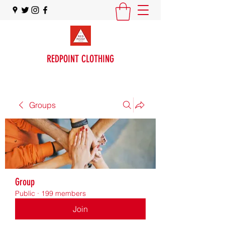
REDPOINT CLOTHING
Groups
Group
Public
·
199 members
Join