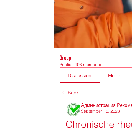
Group
Public
·
198 members
Discussion
Media
Back
Администрация Реком
September 15, 2023
Chronische rhe