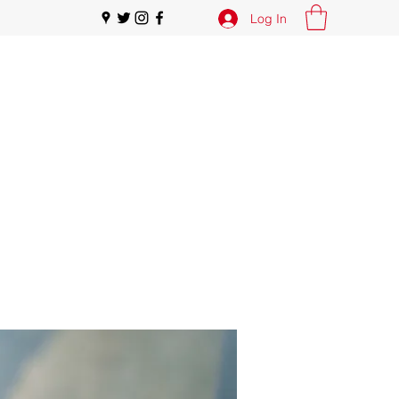
Log In