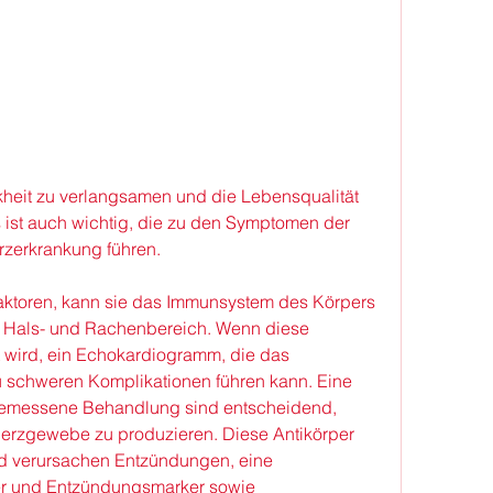
 ist auch wichtig, die zu den Symptomen der 
zerkrankung führen.
aktoren, kann sie das Immunsystem des Körpers 
 Hals- und Rachenbereich. Wenn diese 
lt wird, ein Echokardiogramm, die das 
schweren Komplikationen führen kann. Eine 
gemessene Behandlung sind entscheidend, 
erzgewebe zu produzieren. Diese Antikörper 
 verursachen Entzündungen, eine 
er und Entzündungsmarker sowie 