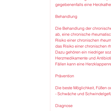
gegebenenfalls eine Herzkathe
Behandlung
Die Behandlung der chronische
ab, eine chronische rheumatisc
Risiko einer chronischen rheum
das Risiko einer chronischen 
Dazu gehören ein niedriger soz
Herzmedikamente und Antibiotik
Fällen kann eine Herzklappenrep
Prävention
Die beste Möglichkeit, Füßen 
- Schwäche und Schwindelgef
Diagnose