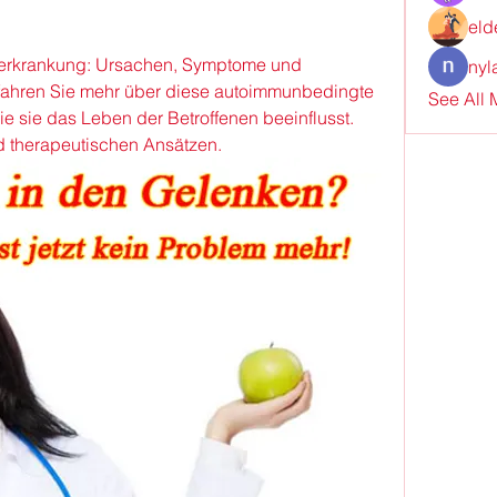
g
eld
erkrankung: Ursachen, Symptome und 
nyl
ahren Sie mehr über diese autoimmunbedingte 
See All
 sie das Leben der Betroffenen beeinflusst. 
d therapeutischen Ansätzen.