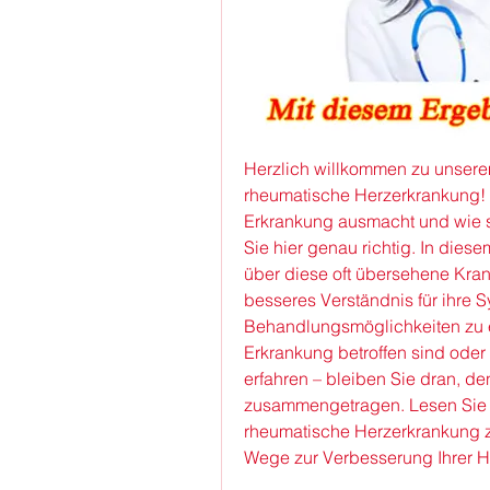
Herzlich willkommen zu unserem
rheumatische Herzerkrankung! 
Erkrankung ausmacht und wie si
Sie hier genau richtig. In diese
über diese oft übersehene Krank
besseres Verständnis für ihre
Behandlungsmöglichkeiten zu en
Erkrankung betroffen sind oder 
erfahren – bleiben Sie dran, den
zusammengetragen. Lesen Sie we
rheumatische Herzerkrankung z
Wege zur Verbesserung Ihrer H