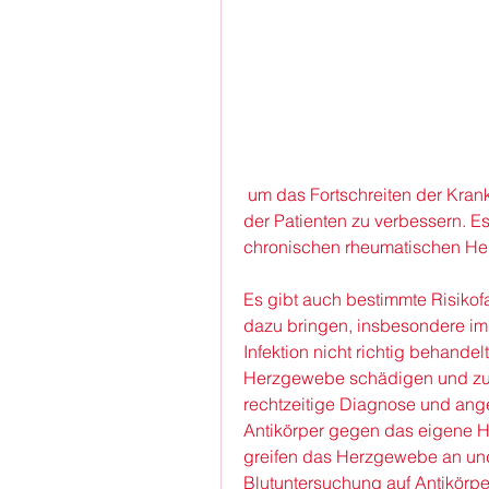
 um das Fortschreiten der Krankheit zu verlangsamen und die Lebensqualität 
der Patienten zu verbessern. Es
chronischen rheumatischen Her
Es gibt auch bestimmte Risikof
dazu bringen, insbesondere im
Infektion nicht richtig behande
Herzgewebe schädigen und zu 
rechtzeitige Diagnose und an
Antikörper gegen das eigene H
greifen das Herzgewebe an und
Blutuntersuchung auf Antikörp