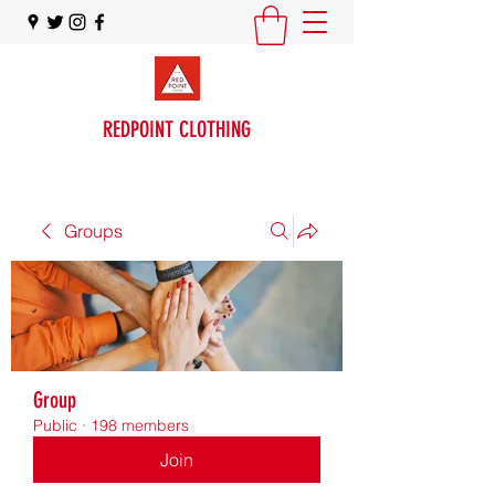
REDPOINT CLOTHING
Groups
Group
Public
·
198 members
Join