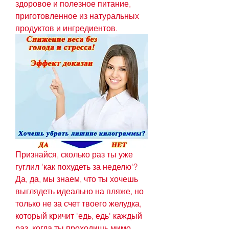
здоровое и полезное питание, 
приготовленное из натуральных 
продуктов и ингредиентов.
Признайся, сколько раз ты уже 
гуглил 'как похудеть за неделю'? 
Да, да, мы знаем, что ты хочешь 
выглядеть идеально на пляже, но 
только не за счет твоего желудка, 
который кричит 'едь, едь' каждый 
раз, когда ты проходишь мимо 