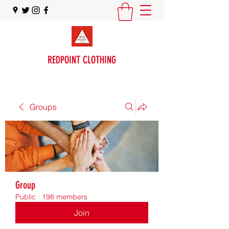
REDPOINT CLOTHING
Groups
Group
Public
·
198 members
Join