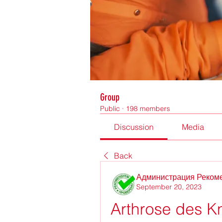
Group
Public
·
198 members
Discussion
Media
Back
Администрация Реком
September 20, 2023
Arthrose des Kn