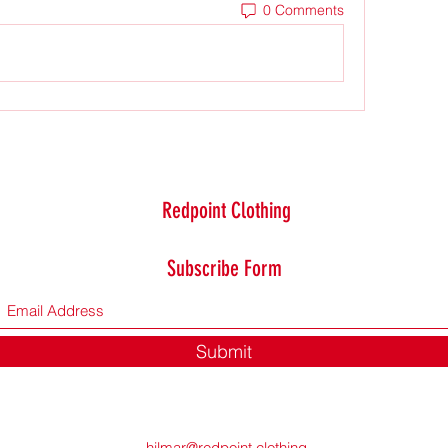
0 Comments
Redpoint Clothing
Subscribe Form
Submit
hilmar@redpoint.clothing