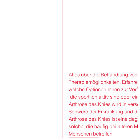
Alles über die Behandlung von 
Therapiemöglichkeiten. Erfahr
welche Optionen Ihnen zur Ver
 die sportlich aktiv sind oder eine Verletzung am Knie erlitten haben. Die 
Arthrose des Knies wird in ver
Schwere der Erkrankung und de
Arthrose des Knies ist eine de
solche, die häufig bei älteren 
Menschen betreffen 