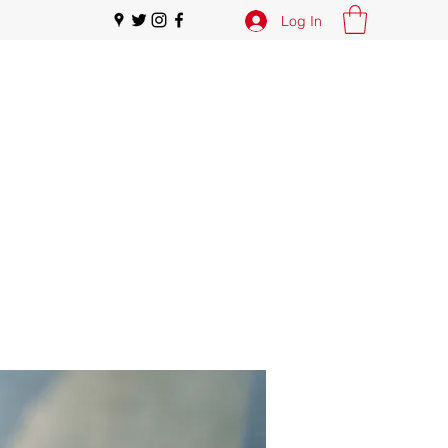
Log In