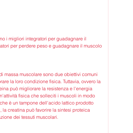
gratori per perdere peso e guadagnare il muscolo
 di massa muscolare sono due obiettivi comuni 
are la loro condizione fisica. Tuttavia, ovvero la 
ffeina può migliorare la resistenza e l'energia 
n'attività fisica che solleciti i muscoli in modo 
 che è un tampone dell'acido lattico prodotto 
e, la creatina può favorire la sintesi proteica 
zione dei tessuti muscolari.