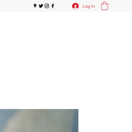
Log In