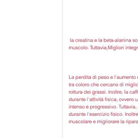
 la creatina e la beta-alanina sono i migliori integratori per guadagnare il 
muscolo. Tuttavia,Migliori inte
La perdita di peso e l'aumento
tra coloro che cercano di miglior
rottura dei grassi. Inoltre, la ca
durante l'attività fisica, ovvero u
intenso e progressivo. Tuttavia,
durante l'esercizio fisico. Inoltr
muscolare e migliorare la ripara