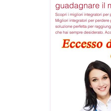
guadagnare il 
Scopri i migliori integratori p
Migliori integratori per perdere
soluzione perfetta per raggiungere
che hai sempre desiderato. Acq