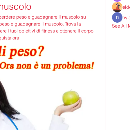
muscolo
eld
er perdere peso e guadagnare il muscolo su 
nyl
 peso e guadagnare il muscolo. Trova la 
See All
 i tuoi obiettivi di fitness e ottenere il corpo 
uista ora!