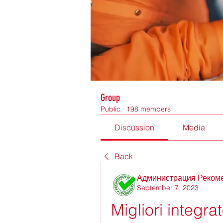
Group
Public
·
198 members
Discussion
Media
Back
Администрация Реком
September 7, 2023
Migliori integra