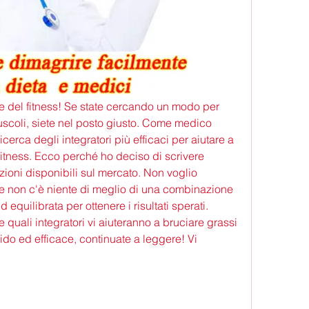
e e del fitness! Se state cercando un modo per 
oli, siete nel posto giusto. Come medico 
cerca degli integratori più efficaci per aiutare a 
 fitness. Ecco perché ho deciso di scrivere 
zioni disponibili sul mercato. Non voglio 
he non c'è niente di meglio di una combinazione 
 equilibrata per ottenere i risultati sperati. 
e quali integratori vi aiuteranno a bruciare grassi 
do ed efficace, continuate a leggere! Vi 