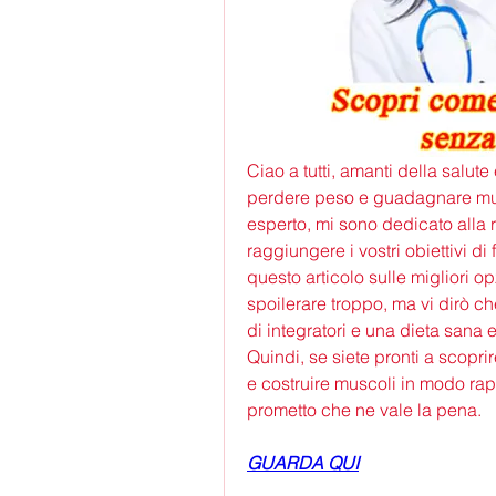
Ciao a tutti, amanti della salut
perdere peso e guadagnare musc
esperto, mi sono dedicato alla ri
raggiungere i vostri obiettivi di
questo articolo sulle migliori op
spoilerare troppo, ma vi dirò c
di integratori e una dieta sana ed
Quindi, se siete pronti a scoprir
e costruire muscoli in modo rapi
prometto che ne vale la pena.
GUARDA QUI