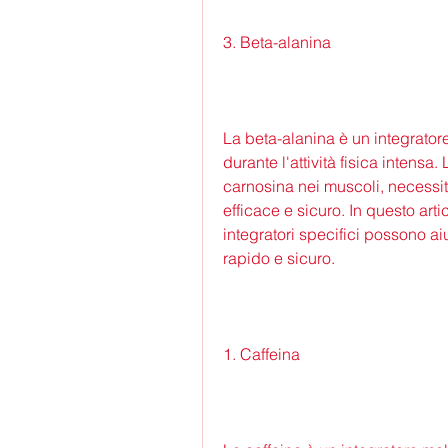
3. Beta-alanina
La beta-alanina è un integrator
durante l'attività fisica intensa
carnosina nei muscoli, necessita
efficace e sicuro. In questo arti
integratori specifici possono ai
rapido e sicuro.
1. Caffeina