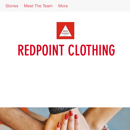
Stories
Meet The Team
More
REDPOINT CLOTHING