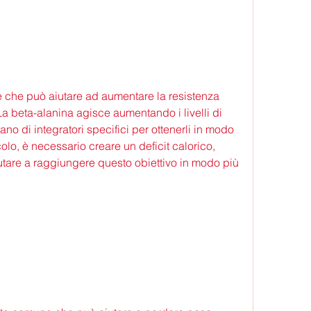
e che può aiutare ad aumentare la resistenza 
. La beta-alanina agisce aumentando i livelli di 
no di integratori specifici per ottenerli in modo 
colo, è necessario creare un deficit calorico, 
utare a raggiungere questo obiettivo in modo più 