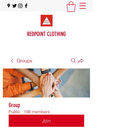
REDPOINT CLOTHING
Groups
Group
Public
·
198 members
Join