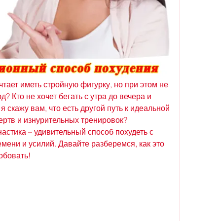
чтает иметь стройную фигурку, но при этом не 
 Кто не хочет бегать с утра до вечера и 
я скажу вам, что есть другой путь к идеальной 
ертв и изнурительных тренировок? 
астика – удивительный способ похудеть с 
ени и усилий. Давайте разберемся, как это 
обовать!