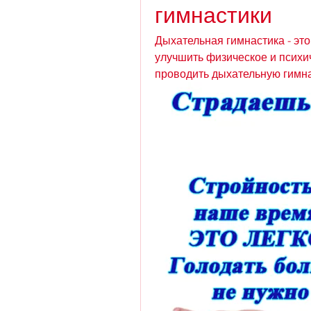
гимнастики
Дыхательная гимнастика - эт
улучшить физическое и психич
проводить дыхательную гимна