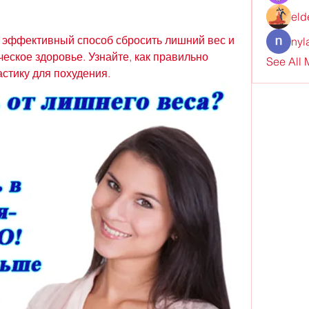
eld
о эффективный способ сбросить лишний вес и 
nyl
еское здоровье. Узнайте, как правильно 
See All
стику для похудения.