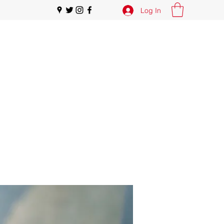
Log In