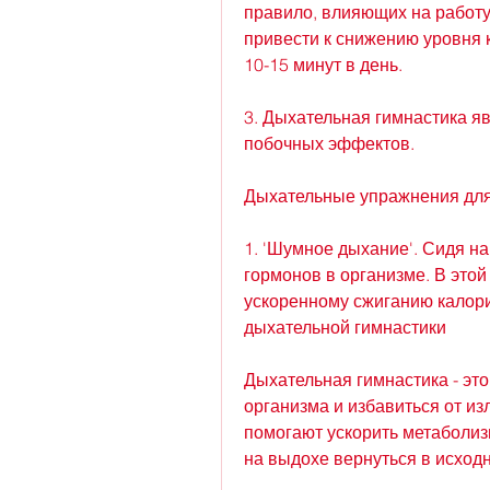
правило, влияющих на работу
привести к снижению уровня к
10-15 минут в день.
3. Дыхательная гимнастика яв
побочных эффектов.
Дыхательные упражнения для
1. 'Шумное дыхание'. Сидя на
гормонов в организме. В этой 
ускоренному сжиганию калори
дыхательной гимнастики
Дыхательная гимнастика - это
организма и избавиться от и
помогают ускорить метаболизм
на выдохе вернуться в исходн