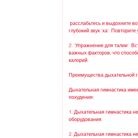
 расслабьтесь и выдохните воздух с шумом через рот. При вдохе сделайте 
глубокий звук 'ха'. Повторите
2. 'Упражнение для талии'. Вс
важных факторов, что способ
калорий.
Преимущества дыхательной г
Дыхательная гимнастика имее
похудения:
1. Дыхательная гимнастика не
оборудования.
2. Дыхательная гимнастика не