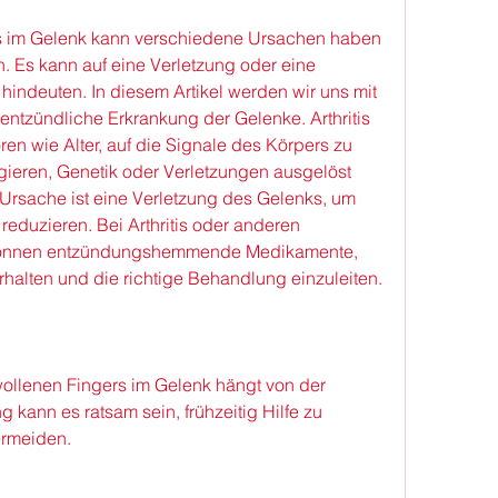
s im Gelenk kann verschiedene Ursachen haben 
n. Es kann auf eine Verletzung oder eine 
indeuten. In diesem Artikel werden wir uns mit 
ntzündliche Erkrankung der Gelenke. Arthritis 
n wie Alter, auf die Signale des Körpers zu 
ieren, Genetik oder Verletzungen ausgelöst 
rsache ist eine Verletzung des Gelenks, um 
duzieren. Bei Arthritis oder anderen 
können entzündungshemmende Medikamente, 
alten und die richtige Behandlung einzuleiten.
lenen Fingers im Gelenk hängt von der 
 kann es ratsam sein, frühzeitig Hilfe zu 
ermeiden.