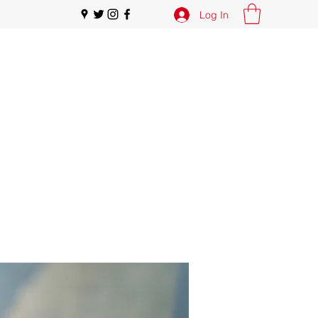
Log In