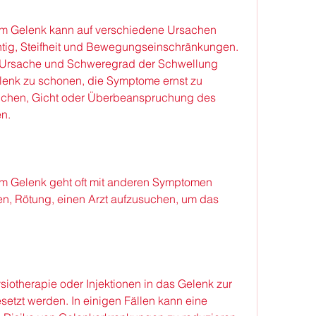
m Gelenk kann auf verschiedene Ursachen 
chtig, Steifheit und Bewegungseinschränkungen. 
Ursache und Schweregrad der Schwellung 
Gelenk zu schonen, die Symptome ernst zu 
uchen, Gicht oder Überbeanspruchung des 
n.
m Gelenk geht oft mit anderen Symptomen 
n, Rötung, einen Arzt aufzusuchen, um das 
iotherapie oder Injektionen in das Gelenk zur 
tzt werden. In einigen Fällen kann eine 