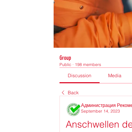
Group
Public
·
198 members
Discussion
Media
Back
Администрация Реком
September 14, 2023
Anschwellen de