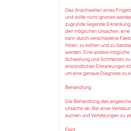
Das Anschwellen eines Finger
und sollte nicht ignoriert werde
zugrunde liegende Erkrankung h
den möglichen Ursachen, eine e
kann durch verschiedene Faktore
hören, zu kühlen und zu bandag
werden. Eine andere mögliche U
Schwellung und Schmerzen zu re
entzündlichen Erkrankungen 
um eine genaue Diagnose zu erh
Behandlung
Die Behandlung des angeschwol
Ursache ab. Bei einer Verletzung
suchen und Verletzungen zu v
Fazit