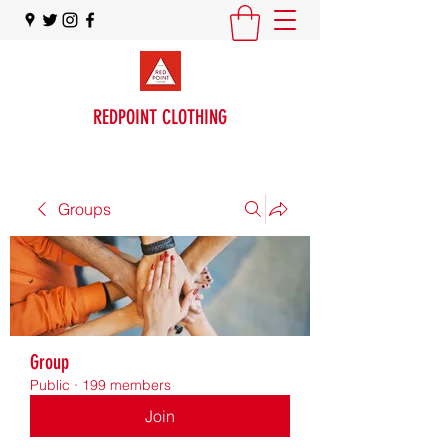
REDPOINT CLOTHING
Groups
Group
Public
·
199 members
Join