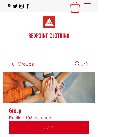
REDPOINT CLOTHING
Groups
Group
Public
·
198 members
Join