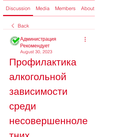
Discussion
Media
Members
About
Back
Администрация
Рекомендует
August 30, 2023
Профилактика 
алкогольной 
зависимости 
среди 
несовершенноле
тних