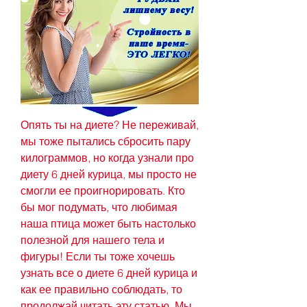
Опять ты на диете? Не переживай, 
мы тоже пытались сбросить пару 
килограммов, но когда узнали про 
диету 6 дней курица, мы просто не 
смогли ее проигнорировать. Кто 
бы мог подумать, что любимая 
наша птица может быть настолько 
полезной для нашего тела и 
фигуры! Если ты тоже хочешь 
узнать все о диете 6 дней курица и 
как ее правильно соблюдать, то 
продолжай читать эту статью. Мы 