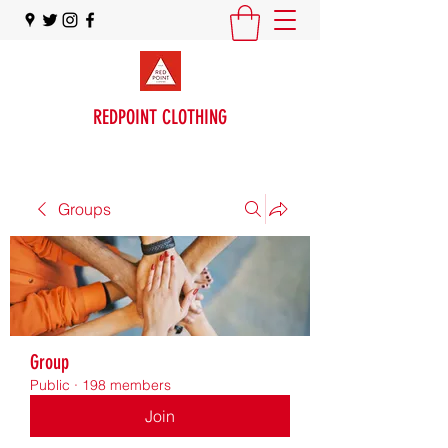
REDPOINT CLOTHING
Groups
Group
Public
·
198 members
Join