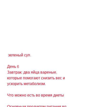
 зеленый суп.
День 6
Завтрак: два яйца вареные, 
которые помогают снизить вес и 
ускорить метаболизм.
Что можно есть во время диеты
Основным продуктом питания во 