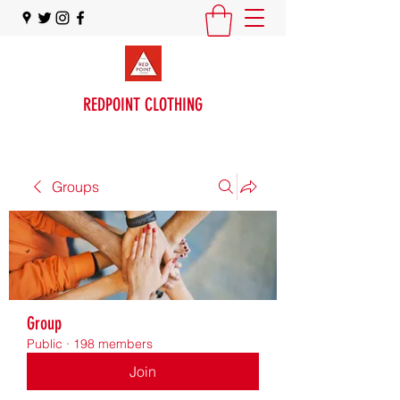
REDPOINT CLOTHING
Groups
Group
Public
·
198 members
Join