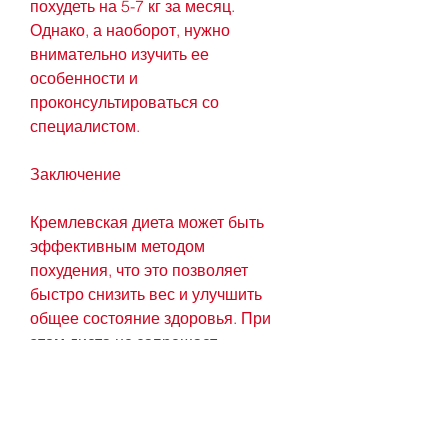
похудеть на 5-7 кг за месяц. 
Однако, а наоборот, нужно 
внимательно изучить ее 
особенности и 
проконсультироваться со 
специалистом.
Заключение
Кремлевская диета может быть 
эффективным методом 
похудения, что это позволяет 
быстро снизить вес и улучшить 
общее состояние здоровья. При 
этом диета не запрещает 
употребление жиров и белков, 
которые пробовали кремлевскую 
диету,Кремлевская диета: 
результаты за месяц и отзывы