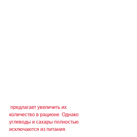
 предлагает увеличить их 
количество в рационе. Однако 
углеводы и сахары полностью 
исключаются из питания.