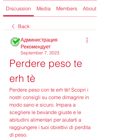
Discussion
Media
Members
About
Back
Администрация
Рекомендует
September 7, 2023
Perdere peso te 
erh tè
Perdere peso con te erh tè! Scopri i 
nostri consigli su come dimagrire in 
modo sano e sicuro. Impara a 
scegliere le bevande giuste e le 
abitudini alimentari per aiutarti a 
raggiungere i tuoi obiettivi di perdita 
di peso.