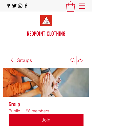
REDPOINT CLOTHING
Groups
Group
Public
·
198 members
Join