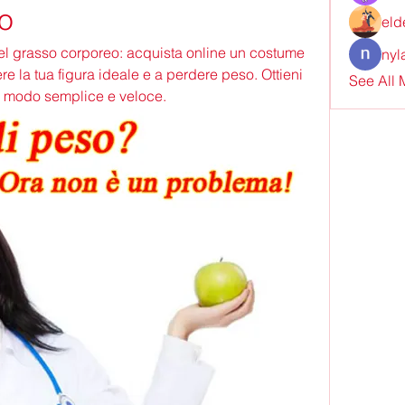
o
eld
 grasso corporeo: acquista online un costume 
nyl
re la tua figura ideale e a perdere peso. Ottieni 
See All
in modo semplice e veloce.