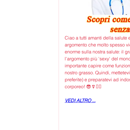
Ciao a tutti amanti della salute
argomento che molto spesso vie
enorme sulla nostra salute: il g
l'argomento più 'sexy' del mondo
importante capire come funziona 
nostro grasso. Quindi, mettetevi
preferite) e preparatevi ad ind
corporeo! 😎👙🏋️‍♀️
VEDI ALTRO ...