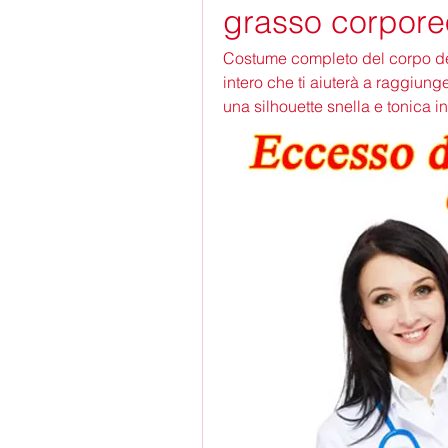
grasso corpore
Costume completo del corpo del
intero che ti aiuterà a raggiunge
una silhouette snella e tonica 