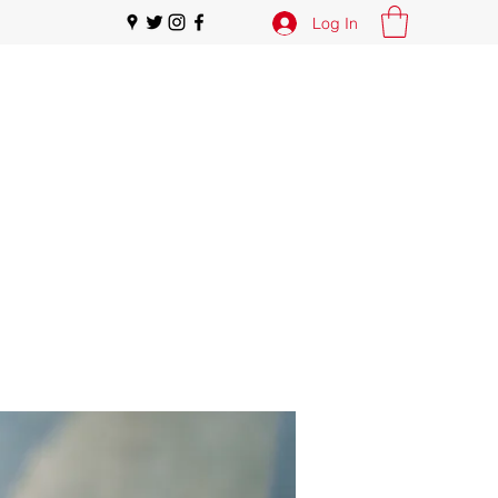
Log In