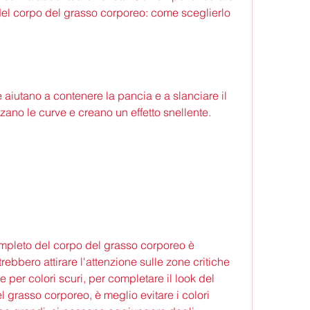
l corpo del grasso corporeo: come sceglierlo 
aiutano a contenere la pancia e a slanciare il 
zzano le curve e creano un effetto snellente.
mpleto del corpo del grasso corporeo è 
ebbero attirare l'attenzione sulle zone critiche 
 per colori scuri, per completare il look del 
grasso corporeo, è meglio evitare i colori 