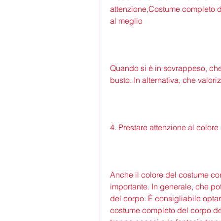
attenzione,Costume completo de
al meglio
Quando si è in sovrappeso, che 
busto. In alternativa, che valori
4. Prestare attenzione al colore
Anche il colore del costume co
importante. In generale, che potr
del corpo. È consigliabile optare
costume completo del corpo del 