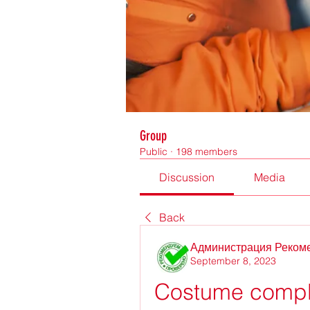
Group
Public
·
198 members
Discussion
Media
Back
Администрация Реком
September 8, 2023
Costume comple