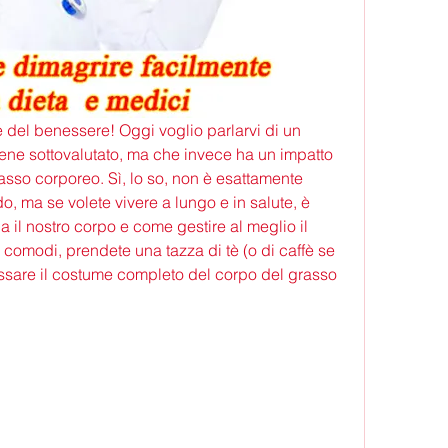
 e del benessere! Oggi voglio parlarvi di un 
ne sottovalutato, ma che invece ha un impatto 
rasso corporeo. Sì, lo so, non è esattamente 
, ma se volete vivere a lungo e in salute, è 
il nostro corpo e come gestire al meglio il 
 comodi, prendete una tazza di tè (o di caffè se 
ossare il costume completo del corpo del grasso 