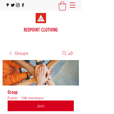
REDPOINT CLOTHING
Groups
Group
Public
·
198 members
Join