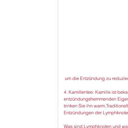
 um die Entzündung zu reduzie
4. Kamillentee: Kamille ist bek
entzündungshemmenden Eigensc
trinken Sie ihn warm,Tradition
Entzündungen der Lymphknote
Was sind Lymphknoten und war