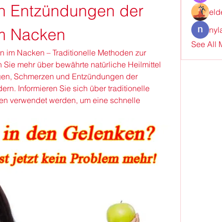
n Entzündungen der 
eld
m Nacken
nyl
See All
im Nacken – Traditionelle Methoden zur 
 Sie mehr über bewährte natürliche Heilmittel 
gen, Schmerzen und Entzündungen der 
n. Informieren Sie sich über traditionelle 
ten verwendet werden, um eine schnelle 