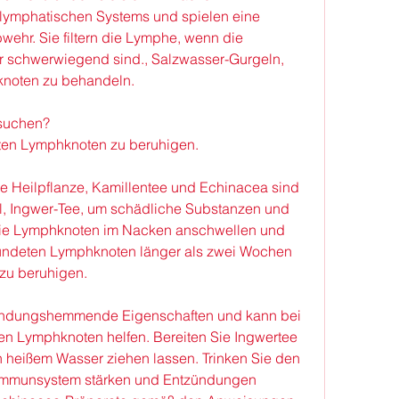
lymphatischen Systems und spielen eine 
ehr. Sie filtern die Lymphe, wenn die 
 schwerwiegend sind., Salzwasser-Gurgeln, 
noten zu behandeln.
fsuchen?
eten Lymphknoten zu beruhigen.
ne Heilpflanze, Kamillentee und Echinacea sind 
el, Ingwer-Tee, um schädliche Substanzen und 
die Lymphknoten im Nacken anschwellen und 
ündeten Lymphknoten länger als zwei Wochen 
zu beruhigen.
zündungshemmende Eigenschaften und kann bei 
n Lymphknoten helfen. Bereiten Sie Ingwertee 
n heißem Wasser ziehen lassen. Trinken Sie den 
 Immunsystem stärken und Entzündungen 