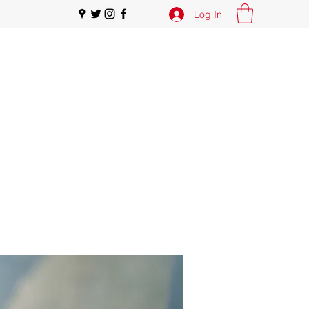
Log In