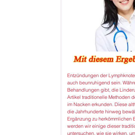
Entzündungen der Lymphknoten
auch beunruhigend sein. Währe
Behandlungen gibt, die Linder
Artikel traditionelle Methode
im Nacken erkunden. Diese alt
die Jahrhunderte hinweg bewähr
Ergänzung zu herkömmlichen Be
werden wir einige dieser tradi
untersuchen, wie sie wirken, u