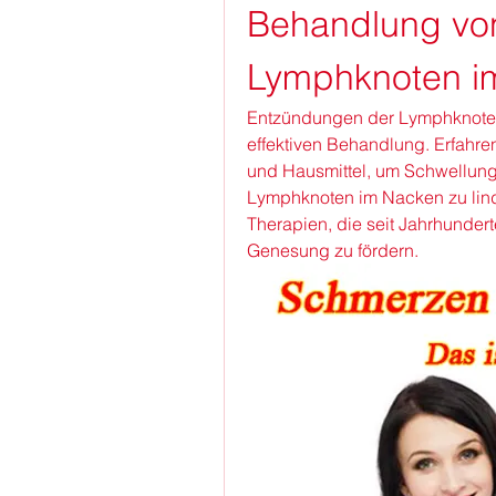
Behandlung vo
Lymphknoten i
Entzündungen der Lymphknoten 
effektiven Behandlung. Erfahren
und Hausmittel, um Schwellun
Lymphknoten im Nacken zu linder
Therapien, die seit Jahrhunder
Genesung zu fördern.