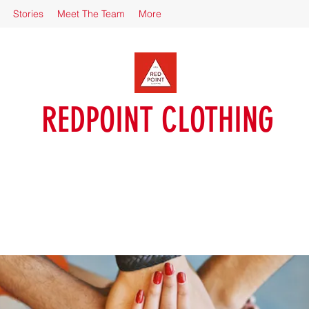
Stories
Meet The Team
More
REDPOINT CLOTHING