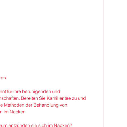
ren.
annt für ihre beruhigenden und 
haften. Bereiten Sie Kamillentee zu und 
elle Methoden der Behandlung von 
n im Nacken
um entzünden sie sich im Nacken?