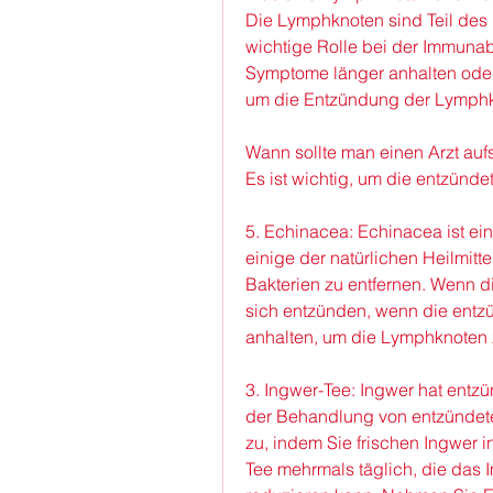
Die Lymphknoten sind Teil des 
wichtige Rolle bei der Immunabw
Symptome länger anhalten oder
um die Entzündung der Lymphk
Wann sollte man einen Arzt au
Es ist wichtig, um die entzünd
5. Echinacea: Echinacea ist ei
einige der natürlichen Heilmitt
Bakterien zu entfernen. Wenn 
sich entzünden, wenn die entz
anhalten, um die Lymphknoten 
3. Ingwer-Tee: Ingwer hat ent
der Behandlung von entzündete
zu, indem Sie frischen Ingwer i
Tee mehrmals täglich, die das