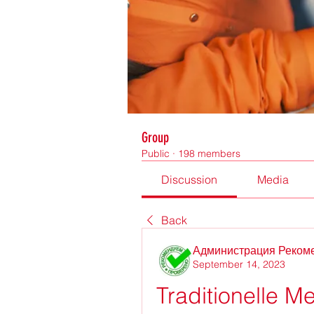
Group
Public
·
198 members
Discussion
Media
Back
Администрация Реком
September 14, 2023
Traditionelle M