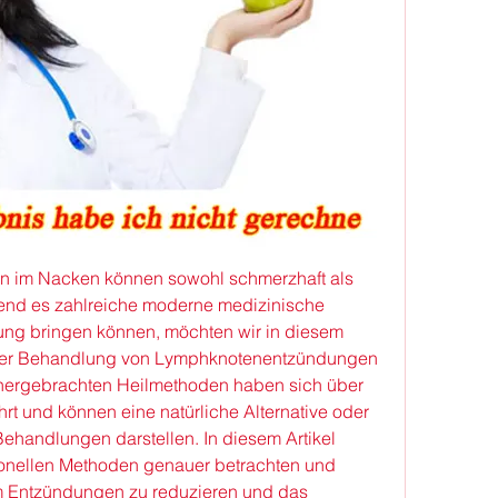
 im Nacken können sowohl schmerzhaft als 
nd es zahlreiche moderne medizinische 
ung bringen können, möchten wir in diesem 
n der Behandlung von Lymphknotenentzündungen 
hergebrachten Heilmethoden haben sich über 
t und können eine natürliche Alternative oder 
handlungen darstellen. In diesem Artikel 
tionellen Methoden genauer betrachten und 
m Entzündungen zu reduzieren und das 