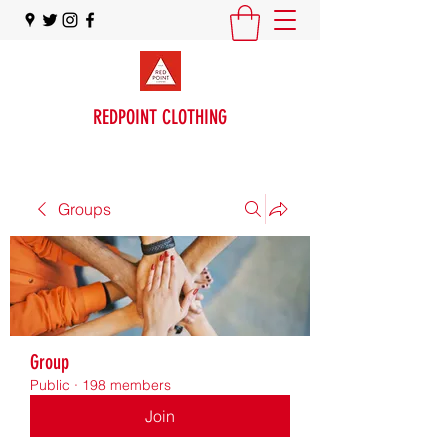
REDPOINT CLOTHING
Groups
Group
Public
·
198 members
Join