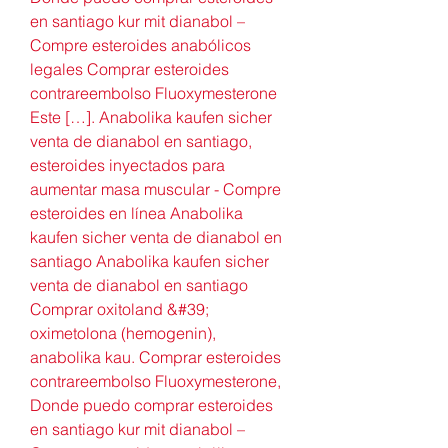
en santiago kur mit dianabol – 
Compre esteroides anabólicos 
legales Comprar esteroides 
contrareembolso Fluoxymesterone 
Este […]. Anabolika kaufen sicher 
venta de dianabol en santiago, 
esteroides inyectados para 
aumentar masa muscular - Compre 
esteroides en línea Anabolika 
kaufen sicher venta de dianabol en 
santiago Anabolika kaufen sicher 
venta de dianabol en santiago 
Comprar oxitoland &#39; 
oximetolona (hemogenin), 
anabolika kau. Comprar esteroides 
contrareembolso Fluoxymesterone, 
Donde puedo comprar esteroides 
en santiago kur mit dianabol – 