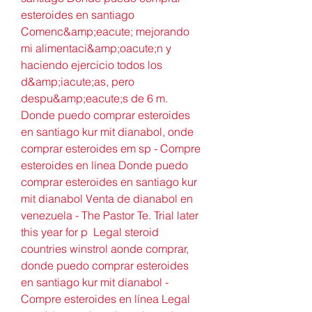
esteroides en santiago 
Comenc&amp;eacute; mejorando 
mi alimentaci&amp;oacute;n y 
haciendo ejercicio todos los 
d&amp;iacute;as, pero 
despu&amp;eacute;s de 6 m. 
Donde puedo comprar esteroides 
en santiago kur mit dianabol, onde 
comprar esteroides em sp - Compre 
esteroides en línea Donde puedo 
comprar esteroides en santiago kur 
mit dianabol Venta de dianabol en 
venezuela - The Pastor Te. Trial later 
this year for p  Legal steroid 
countries winstrol aonde comprar, 
donde puedo comprar esteroides 
en santiago kur mit dianabol - 
Compre esteroides en línea Legal 