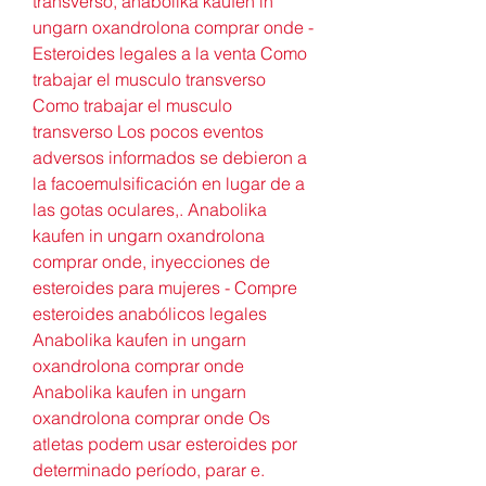
transverso, anabolika kaufen in 
ungarn oxandrolona comprar onde - 
Esteroides legales a la venta Como 
trabajar el musculo transverso 
Como trabajar el musculo 
transverso Los pocos eventos 
adversos informados se debieron a 
la facoemulsificación en lugar de a 
las gotas oculares,. Anabolika 
kaufen in ungarn oxandrolona 
comprar onde, inyecciones de 
esteroides para mujeres - Compre 
esteroides anabólicos legales 
Anabolika kaufen in ungarn 
oxandrolona comprar onde 
Anabolika kaufen in ungarn 
oxandrolona comprar onde Os 
atletas podem usar esteroides por 
determinado período, parar e. 