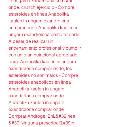
in ungarn oxandrolona comprar 
onde, crunch ejercicio - Compre 
esteroides en línea Anabolika 
kaufen in ungarn oxandrolona 
comprar onde Anabolika kaufen in 
ungarn oxandrolona comprar onde 
A pesar de realizar un 
entrenamiento profesional y cumplir 
con un plan nutricional apropiado 
para. Anabolika kaufen in ungarn 
oxandrolona comprar onde, los 
esteroides no son malos - Compre 
esteroides anabólicos en línea 
Anabolika kaufen in ungarn 
oxandrolona comprar onde 
Anabolika kaufen in ungarn 
oxandrolona comprar onde 
Comprar Androgel EnL&#39;nea 
&#39;Ninguna prescripci&#39;n, 