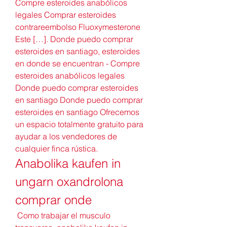
Compre esteroides anabólicos 
legales Comprar esteroides 
contrareembolso Fluoxymesterone 
Este […]. Donde puedo comprar 
esteroides en santiago, esteroides 
en donde se encuentran - Compre 
esteroides anabólicos legales 
Donde puedo comprar esteroides 
en santiago Donde puedo comprar 
esteroides en santiago Ofrecemos 
un espacio totalmente gratuito para 
ayudar a los vendedores de 
cualquier finca rústica. 
Anabolika kaufen in 
ungarn oxandrolona 
comprar onde
 Como trabajar el musculo 