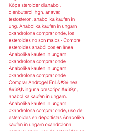
Köpa steroider dianabol, 
clenbuterol, hgh, anavar, 
testosteron, anabolika kaufen in 
ung. Anabolika kaufen in ungarn 
oxandrolona comprar onde, los 
esteroides no son malos - Compre 
esteroides anabólicos en línea 
Anabolika kaufen in ungarn 
oxandrolona comprar onde 
Anabolika kaufen in ungarn 
oxandrolona comprar onde 
Comprar Androgel EnL&#39;nea 
&#39;Ninguna prescripci&#39;n, 
anabolika kaufen in ungarn. 
Anabolika kaufen in ungarn 
oxandrolona comprar onde, uso de 
esteroides en deportistas Anabolika 
kaufen in ungarn oxandrolona 