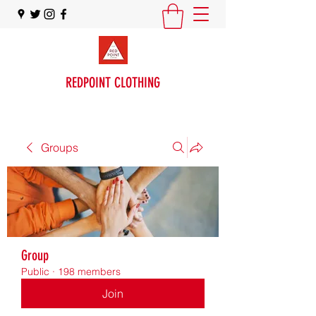
REDPOINT CLOTHING
Groups
Group
Public
·
198 members
Join