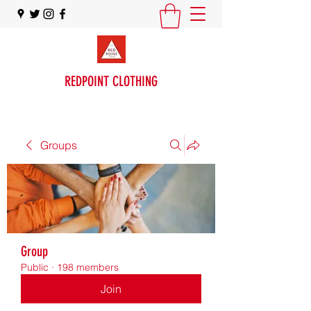
REDPOINT CLOTHING
Groups
Group
Public
·
198 members
Join