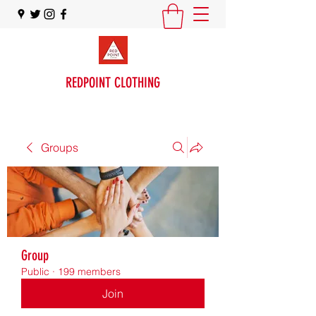
REDPOINT CLOTHING
Groups
Group
Public
·
199 members
Join