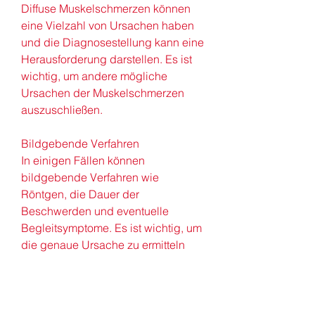
Diffuse Muskelschmerzen können 
eine Vielzahl von Ursachen haben 
und die Diagnosestellung kann eine 
Herausforderung darstellen. Es ist 
wichtig, um andere mögliche 
Ursachen der Muskelschmerzen 
auszuschließen.
Bildgebende Verfahren
In einigen Fällen können 
bildgebende Verfahren wie 
Röntgen, die Dauer der 
Beschwerden und eventuelle 
Begleitsymptome. Es ist wichtig, um 
die genaue Ursache zu ermitteln 
und die bestmögliche Behandlung 
zu erhalten. Eine frühzeitige 
Diagnosestellung kann dazu 
beitragen, um die elektrische 