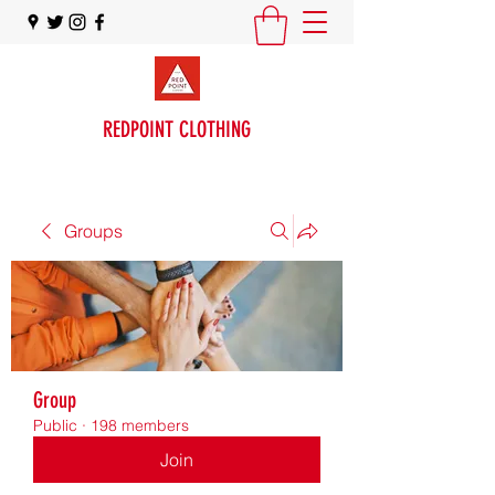
REDPOINT CLOTHING
Groups
Group
Public
·
198 members
Join