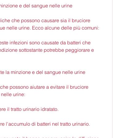
minzione e del sangue nelle urine
iche che possono causare sia il bruciore 
ue nelle urine. Ecco alcune delle più comuni:
Queste infezioni sono causate da batteri che 
condizione sottostante potrebbe peggiorare e 
te la minzione e del sangue nelle urine
he possono aiutare a evitare il bruciore 
nelle urine:
il tratto urinario idratato.
e l'accumulo di batteri nel tratto urinario.