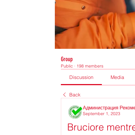
Group
Public
·
198 members
Discussion
Media
Back
Администрация Реком
September 1, 2023
Bruciore mentr