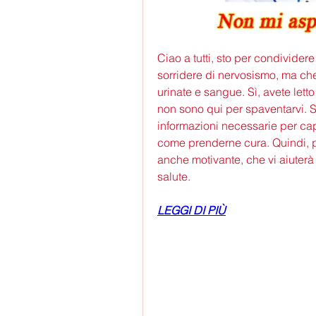
Ciao a tutti, sto per condivider
sorridere di nervosismo, ma ch
urinate e sangue. Sì, avete let
non sono qui per spaventarvi. S
informazioni necessarie per ca
come prenderne cura. Quindi, pr
anche motivante, che vi aiuterà 
salute.
LEGGI DI PIÙ