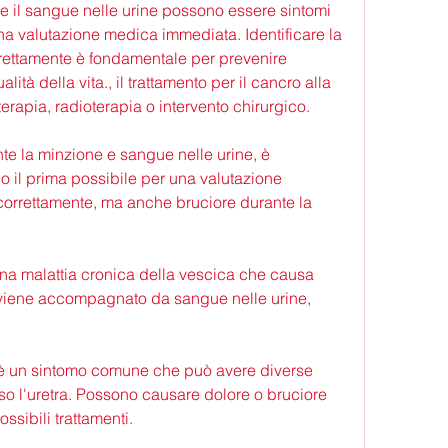
a valutazione medica immediata. Identificare la 
rrettamente è fondamentale per prevenire 
ità della vita., il trattamento per il cancro alla 
rapia, radioterapia o intervento chirurgico.
te la minzione e sangue nelle urine, è 
 il prima possibile per una valutazione 
 correttamente, ma anche bruciore durante la 
è una malattia cronica della vescica che causa 
 viene accompagnato da sangue nelle urine, 
e è un sintomo comune che può avere diverse 
so l'uretra. Possono causare dolore o bruciore 
ssibili trattamenti.