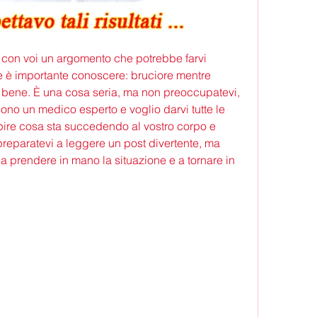
e con voi un argomento che potrebbe farvi 
e è importante conoscere: bruciore mentre 
to bene. È una cosa seria, ma non preoccupatevi, 
ono un medico esperto e voglio darvi tutte le 
pire cosa sta succedendo al vostro corpo e 
eparatevi a leggere un post divertente, ma 
a prendere in mano la situazione e a tornare in 