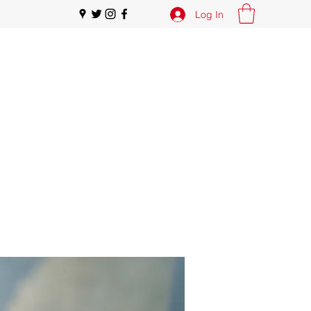
Log In