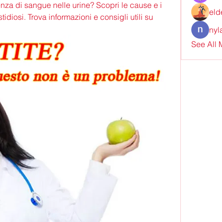
nza di sangue nelle urine? Scopri le cause e i 
eld
tidiosi. Trova informazioni e consigli utili su 
nyl
See All