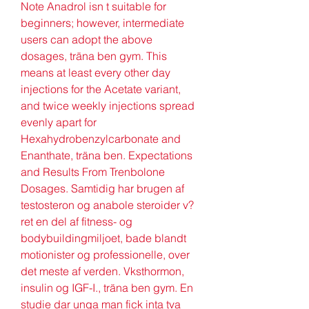
Note Anadrol isn t suitable for 
beginners; however, intermediate 
users can adopt the above 
dosages, träna ben gym. This 
means at least every other day 
injections for the Acetate variant, 
and twice weekly injections spread 
evenly apart for 
Hexahydrobenzylcarbonate and 
Enanthate, träna ben. Expectations 
and Results From Trenbolone 
Dosages. Samtidig har brugen af 
testosteron og anabole steroider v?
ret en del af fitness- og 
bodybuildingmiljoet, bade blandt 
motionister og professionelle, over 
det meste af verden. Vksthormon, 
insulin og IGF-I., träna ben gym. En 
studie dar unga man fick inta tva 