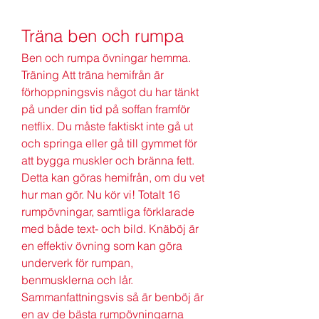
Träna ben och rumpa
Ben och rumpa övningar hemma. 
Träning Att träna hemifrån är 
förhoppningsvis något du har tänkt 
på under din tid på soffan framför 
netflix. Du måste faktiskt inte gå ut 
och springa eller gå till gymmet för 
att bygga muskler och bränna fett. 
Detta kan göras hemifrån, om du vet 
hur man gör. Nu kör vi! Totalt 16 
rumpövningar, samtliga förklarade 
med både text- och bild. Knäböj är 
en effektiv övning som kan göra 
underverk för rumpan, 
benmusklerna och lår. 
Sammanfattningsvis så är benböj är 
en av de bästa rumpövningarna 