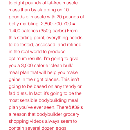
to eight pounds of fat-free muscle 
mass than by slapping on 10 
pounds of muscle with 20 pounds of 
belly marbling. 2,800-700-700 = 
1,400 calories (350g carbs) From 
this starting point, everything needs 
to be tested, assessed, and refined 
in the real world to produce 
optimum results. I’m going to give 
you a 3,000 calorie ‘clean bulk’ 
meal plan that will help you make 
gains in the right places. This isn’t 
going to be based on any trendy or 
fad diets. In fact, it’s going to be the 
most sensible bodybuilding meal 
plan you’ve ever seen. There&#39;s 
a reason that bodybuilder grocery 
shopping videos always seem to 
contain several dozen eggs. 