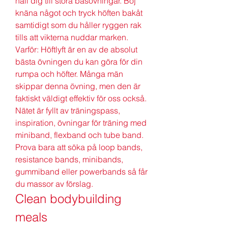
håll dig till stora basövningar. Böj 
knäna något och tryck höften bakåt 
samtidigt som du håller ryggen rak 
tills att vikterna nuddar marken. 
Varför: Höftlyft är en av de absolut 
bästa övningen du kan göra för din 
rumpa och höfter. Många män 
skippar denna övning, men den är 
faktiskt väldigt effektiv för oss också. 
Nätet är fyllt av träningspass, 
inspiration, övningar för träning med 
miniband, flexband och tube band. 
Prova bara att söka på loop bands, 
resistance bands, minibands, 
gummiband eller powerbands så får 
du massor av förslag. 
Clean bodybuilding 
meals