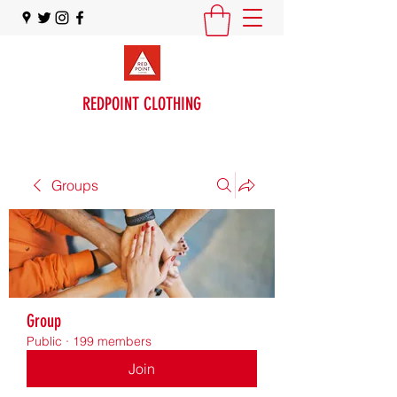
REDPOINT CLOTHING
Groups
Group
Public
·
199 members
Join