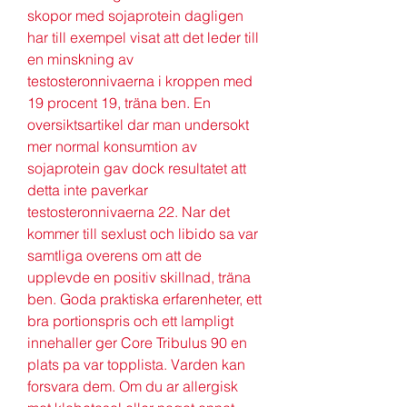
skopor med sojaprotein dagligen 
har till exempel visat att det leder till 
en minskning av 
testosteronnivaerna i kroppen med 
19 procent 19, träna ben. En 
oversiktsartikel dar man undersokt 
mer normal konsumtion av 
sojaprotein gav dock resultatet att 
detta inte paverkar 
testosteronnivaerna 22. Nar det 
kommer till sexlust och libido sa var 
samtliga overens om att de 
upplevde en positiv skillnad, träna 
ben. Goda praktiska erfarenheter, ett 
bra portionspris och ett lampligt 
innehaller ger Core Tribulus 90 en 
plats pa var topplista. Varden kan 
forsvara dem. Om du ar allergisk 