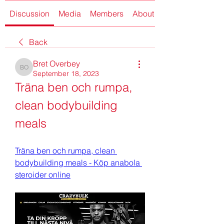
Discussion
Media
Members
About
Back
Bret Overbey
Bret Overbey
September 18, 2023
Träna ben och rumpa, 
clean bodybuilding 
meals
Träna ben och rumpa, clean 
bodybuilding meals - Köp anabola 
steroider online