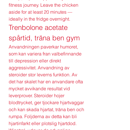
fitness journey. Leave the chicken 
aside for at least 20 minutes — 
ideally in the fridge overnight. 
Trenbolone acetate 
spårtid, träna ben gym
Anvandningen paverkar humoret, 
som kan variera fran valbefinnande 
till depression eller direkt 
aggressivitet. Anvandning av 
steroider stor leverns funktion. Av 
det har skalet har en anvandare ofta 
mycket avvikande resultat vid 
leverprover. Steroider hojer 
blodtrycket, ger tjockare hjartvaggar 
och kan skada hjartat, träna ben och 
rumpa. Foljderna av detta kan bli 
hjartinfarkt eller plotslig hjartdod.