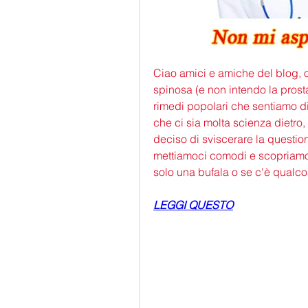
Ciao amici e amiche del blog, o
spinosa (e non intendo la prostat
rimedi popolari che sentiamo di
che ci sia molta scienza dietro
deciso di sviscerare la questio
mettiamoci comodi e scopriamo 
solo una bufala o se c'è qualco
LEGGI QUESTO