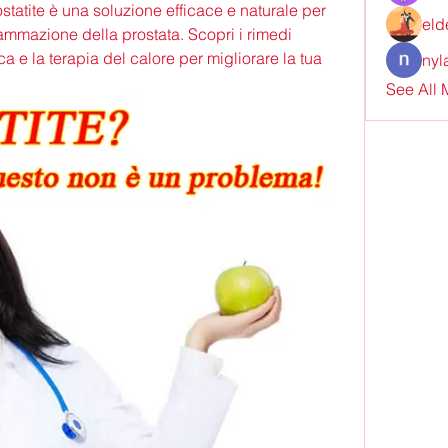
statite è una soluzione efficace e naturale per 
eld
iammazione della prostata. Scopri i rimedi 
ca e la terapia del calore per migliorare la tua 
nyl
See All