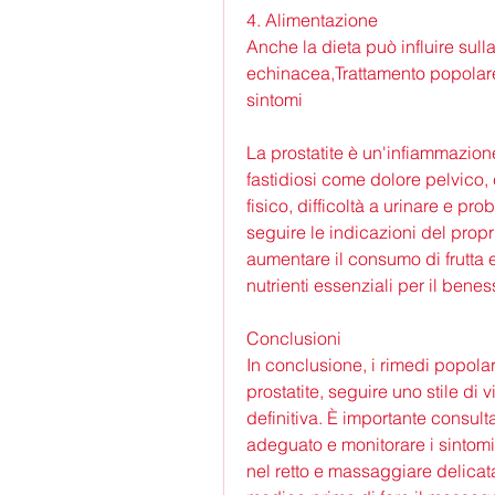
4. Alimentazione
Anche la dieta può influire sulla 
echinacea,Trattamento popolare de
sintomi
La prostatite è un'infiammazion
fastidiosi come dolore pelvico, 
fisico, difficoltà a urinare e pr
seguire le indicazioni del propri
aumentare il consumo di frutta e
nutrienti essenziali per il benes
Conclusioni
In conclusione, i rimedi popolar
prostatite, seguire uno stile di
definitiva. È importante consult
adeguato e monitorare i sintomi 
nel retto e massaggiare delicat