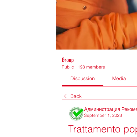
Group
Public
·
198 members
Discussion
Media
Back
Администрация Реком
September 1, 2023
Trattamento pop