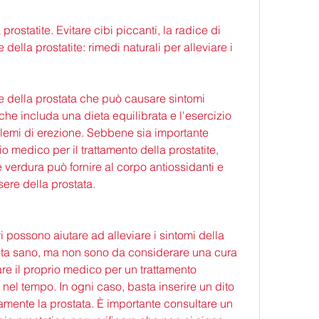
prostatite. Evitare cibi piccanti, la radice di 
lla prostatite: rimedi naturali per alleviare i 
e della prostata che può causare sintomi 
che includa una dieta equilibrata e l'esercizio 
oblemi di erezione. Sebbene sia importante 
o medico per il trattamento della prostatite, 
 verdura può fornire al corpo antiossidanti e 
sere della prostata.
i possono aiutare ad alleviare i sintomi della 
 vita sano, ma non sono da considerare una cura 
are il proprio medico per un trattamento 
nel tempo. In ogni caso, basta inserire un dito 
amente la prostata. È importante consultare un 