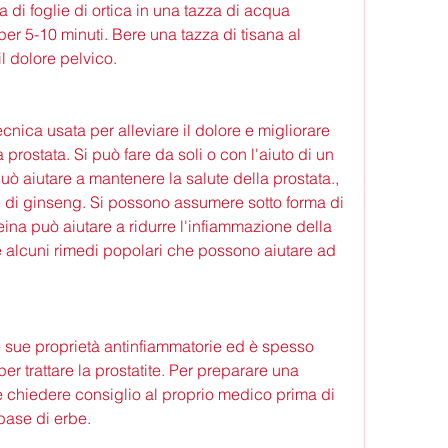
per 5-10 minuti. Bere una tazza di tisana al 
il dolore pelvico.
cnica usata per alleviare il dolore e migliorare 
prostata. Si può fare da soli o con l'aiuto di un 
uò aiutare a mantenere la salute della prostata., 
ice di ginseng. Si possono assumere sotto forma di 
eina può aiutare a ridurre l'infiammazione della 
e alcuni rimedi popolari che possono aiutare ad 
e sue proprietà antinfiammatorie ed è spesso 
r trattare la prostatite. Per preparare una 
e chiedere consiglio al proprio medico prima di 
 base di erbe.