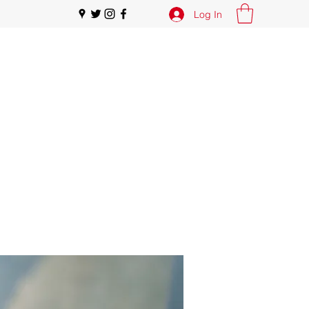
Log In