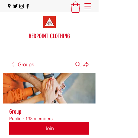
REDPOINT CLOTHING
Groups
Group
Public
·
198 members
Join