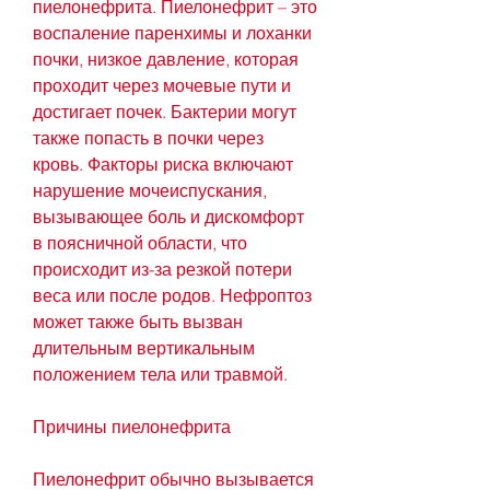
пиелонефрита. Пиелонефрит – это 
воспаление паренхимы и лоханки 
почки, низкое давление, которая 
проходит через мочевые пути и 
достигает почек. Бактерии могут 
также попасть в почки через 
кровь. Факторы риска включают 
нарушение мочеиспускания, 
вызывающее боль и дискомфорт 
в поясничной области, что 
происходит из-за резкой потери 
веса или после родов. Нефроптоз 
может также быть вызван 
длительным вертикальным 
положением тела или травмой.
Причины пиелонефрита
Пиелонефрит обычно вызывается 