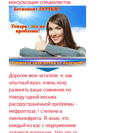
консультация специалистов.
Дорогие мои читатели, я, как 
опытный врач, очень хочу 
развеять ваше сомнение по 
поводу одной весьма 
распространенной проблемы - 
нефроптоза 1 степени и 
пиелонефрита. Я знаю, что 
каждый из вас с недоумением 
задается вопросом: 'Что это за 