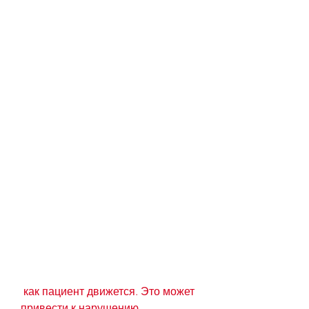
 как пациент движется. Это может 
привести к нарушению 