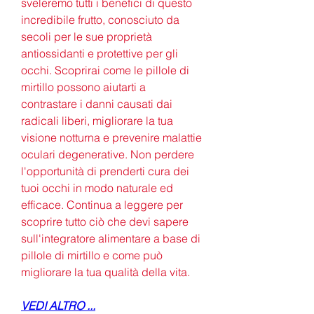
sveleremo tutti i benefici di questo 
incredibile frutto, conosciuto da 
secoli per le sue proprietà 
antiossidanti e protettive per gli 
occhi. Scoprirai come le pillole di 
mirtillo possono aiutarti a 
contrastare i danni causati dai 
radicali liberi, migliorare la tua 
visione notturna e prevenire malattie 
oculari degenerative. Non perdere 
l'opportunità di prenderti cura dei 
tuoi occhi in modo naturale ed 
efficace. Continua a leggere per 
scoprire tutto ciò che devi sapere 
sull'integratore alimentare a base di 
pillole di mirtillo e come può 
migliorare la tua qualità della vita.
VEDI ALTRO ...