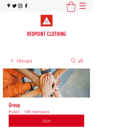
REDPOINT CLOTHING
Groups
Group
Public
·
199 members
Join