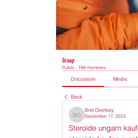
Group
Public
·
199 members
Discussion
Media
Back
Bret Overbey
September 17, 2023
Bret Overbey
Steroide ungarn kauf