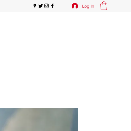
Log In