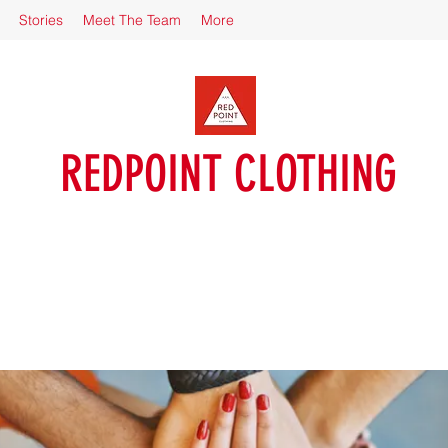
Stories
Meet The Team
More
REDPOINT CLOTHING