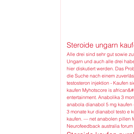
Steroide ungarn kauf
Alle drei sind sehr gut sowie zu
Ungarn und auch alle drei habe
hier diskutiert werden. Das Prob
die Suche nach einem zuverläss
testosteron injektion - Kaufen s
kaufen Myhotscore is african&#3
entertainment. Anabolika 3 mona
anabola dianabol 5 mg kaufen -
3 monate kur dianabol testo e k
kaufen. — net anabolen pillen fo
Neurofeedback australia forum –