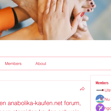
Members
About
Members
Ult
Nu 
en anabolika-kaufen.net forum, 
hgd