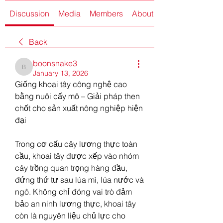
Discussion
Media
Members
About
Back
boonsnake3
boonsnake3
January 13, 2026
Giống khoai tây công nghệ cao 
bằng nuôi cấy mô – Giải pháp then 
chốt cho sản xuất nông nghiệp hiện 
đại
Trong cơ cấu cây lương thực toàn 
cầu, khoai tây được xếp vào nhóm 
cây trồng quan trọng hàng đầu, 
đứng thứ tư sau lúa mì, lúa nước và 
ngô. Không chỉ đóng vai trò đảm 
bảo an ninh lương thực, khoai tây 
còn là nguyên liệu chủ lực cho 