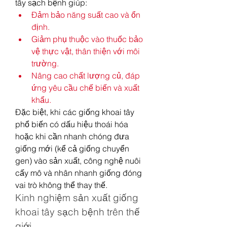
tây sạch bệnh giúp:
Đảm bảo năng suất cao và ổn 
định.
Giảm phụ thuộc vào thuốc bảo 
vệ thực vật, thân thiện với môi 
trường.
Nâng cao chất lượng củ, đáp 
ứng yêu cầu chế biến và xuất 
khẩu.
Đặc biệt, khi các giống khoai tây 
phổ biến có dấu hiệu thoái hóa 
hoặc khi cần nhanh chóng đưa 
giống mới (kể cả giống chuyển 
gen) vào sản xuất, công nghệ nuôi 
cấy mô và nhân nhanh giống đóng 
vai trò không thể thay thế.
Kinh nghiệm sản xuất giống 
khoai tây sạch bệnh trên thế 
giới