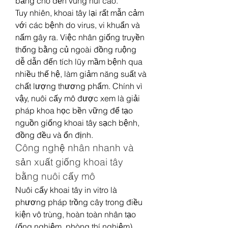
bằng cho đến vùng núi cao.
Tuy nhiên, khoai tây lại rất mẫn cảm 
với các bệnh do virus, vi khuẩn và 
nấm gây ra. Việc nhân giống truyền 
thống bằng củ ngoài đồng ruộng 
dễ dẫn đến tích lũy mầm bệnh qua 
nhiều thế hệ, làm giảm năng suất và 
chất lượng thương phẩm. Chính vì 
vậy, nuôi cấy mô được xem là giải 
pháp khoa học bền vững để tạo 
nguồn giống khoai tây sạch bệnh, 
đồng đều và ổn định.
Công nghệ nhân nhanh và 
sản xuất giống khoai tây 
bằng nuôi cấy mô
Nuôi cấy khoai tây in vitro là 
phương pháp trồng cây trong điều 
kiện vô trùng, hoàn toàn nhân tạo 
(ống nghiệm, phòng thí nghiệm). 