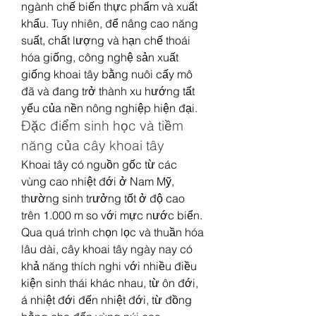
ngành chế biến thực phẩm và xuất 
khẩu. Tuy nhiên, để nâng cao năng 
suất, chất lượng và hạn chế thoái 
hóa giống, công nghệ sản xuất 
giống khoai tây bằng nuôi cấy mô 
đã và đang trở thành xu hướng tất 
yếu của nền nông nghiệp hiện đại.
Đặc điểm sinh học và tiềm 
năng của cây khoai tây
Khoai tây có nguồn gốc từ các 
vùng cao nhiệt đới ở Nam Mỹ, 
thường sinh trưởng tốt ở độ cao 
trên 1.000 m so với mực nước biển. 
Qua quá trình chọn lọc và thuần hóa 
lâu dài, cây khoai tây ngày nay có 
khả năng thích nghi với nhiều điều 
kiện sinh thái khác nhau, từ ôn đới, 
á nhiệt đới đến nhiệt đới, từ đồng 