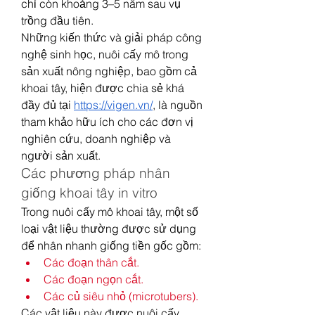
chỉ còn khoảng 3–5 năm sau vụ 
trồng đầu tiên.
Những kiến thức và giải pháp công 
nghệ sinh học, nuôi cấy mô trong 
sản xuất nông nghiệp, bao gồm cả 
khoai tây, hiện được chia sẻ khá 
đầy đủ tại 
https://vigen.vn/
, là nguồn 
tham khảo hữu ích cho các đơn vị 
nghiên cứu, doanh nghiệp và 
người sản xuất.
Các phương pháp nhân 
giống khoai tây in vitro
Trong nuôi cấy mô khoai tây, một số 
loại vật liệu thường được sử dụng 
để nhân nhanh giống tiền gốc gồm:
Các đoạn thân cắt.
Các đoạn ngọn cắt.
Các củ siêu nhỏ (microtubers).
Các vật liệu này được nuôi cấy 