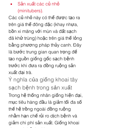
Sản xuất các củ nhỏ 
(minitubers).
Các củ nhỏ này có thể được tạo ra 
trên giá thể đông đặc (khay nhựa, 
bồn xi măng với mùn và đất sạch 
đã khử trùng) hoặc trên giá thể lỏng 
bằng phương pháp thủy canh. Đây 
là bước trung gian quan trọng để 
tạo nguồn giống gốc sạch bệnh 
trước khi đưa ra đồng ruộng sản 
xuất đại trà.
Ý nghĩa của giống khoai tây 
sạch bệnh trong sản xuất
Trong hệ thống nhân giống hiện đại, 
mục tiêu hàng đầu là giảm tối đa số 
thế hệ trồng ngoài đồng ruộng 
nhằm hạn chế rủi ro dịch bệnh và 
giảm chi phí sản xuất. Giống khoai 