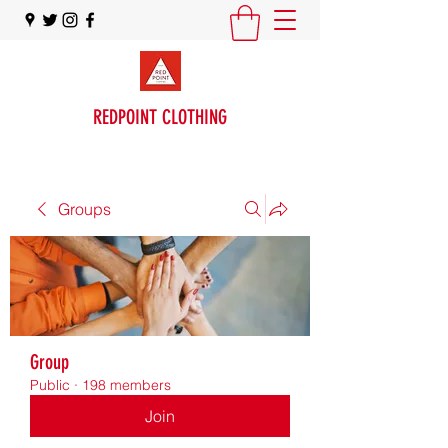
REDPOINT CLOTHING
Groups
Group
Public
·
198 members
Join