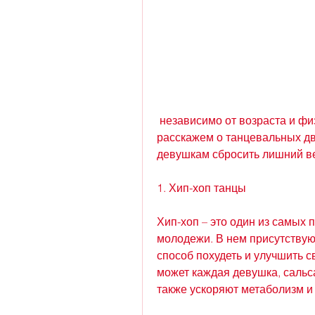
 независимо от возраста и физической подготовки. В этой статье мы 
расскажем о танцевальных д
девушкам сбросить лишний в
1. Хип-хоп танцы
Хип-хоп – это один из самых 
молодежи. В нем присутствую
способ похудеть и улучшить с
может каждая девушка, сальса 
также ускоряют метаболизм и