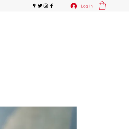
Log In