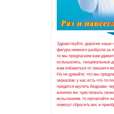
Здравствуйте, дорогие наши ч
фигура немного разбухла за ле
то мы предлагаем вам удивите
ослышались, танцевальные д
вам избавиться от лишнего ве
Но не думайте, что мы предла
зеркалом, у нас есть что-то п
придется крутить бедрами, че
конечно же, чувствовать свою
испытаниям, то прочитайте на
помогут сбросить вес и приоб