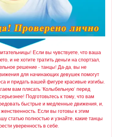
итательницы! Если вы чувствуете, что ваша 
то, и не хотите тратить деньги на спортзал, 
льное решение - танцы! Да-да, вы не 
вижения для начинающих девушек помогут 
са и придать вашей фигуре красивые изгибы. 
гаем вам плясать 'Колыбельную' перед 
осерьезнее! Подготовьтесь к тому, что вам 
редовать быстрые и медленные движения, и, 
 женственность. Если вы готовы к этим 
шу статью полностью и узнайте, какие танцы 
рести уверенность в себе.