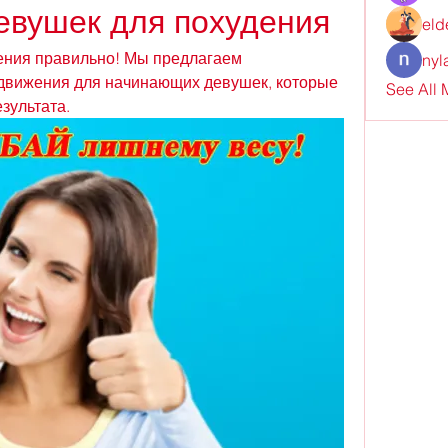
евушек для похудения
eld
ения правильно! Мы предлагаем 
nyl
вижения для начинающих девушек, которые 
See All
зультата.