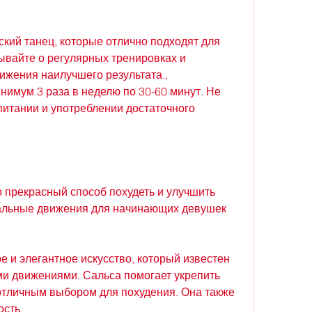
кий танец, которые отлично подходят для 
вайте о регулярных тренировках и 
жения наилучшего результата., 
имум 3 раза в неделю по 30-60 минут. Не 
итании и употреблении достаточного 
 прекрасный способ похудеть и улучшить 
альные движения для начинающих девушек 
е и элегантное искусство, который известен 
и движениями. Сальса помогает укрепить 
отличным выбором для похудения. Она также 
ость.