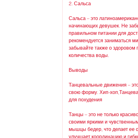
2. Сальса
Сальса – это латиноамериканс
начинающих девушек. Не забы
правильном питании для дости
рекомендуется заниматься мин
забывайте также о здоровом п
количества воды.
Выводы
Танцевальные движения – это
свою форму. Хип-хоп,Танцев
для похудения
Танцы – это не только красиво
своими яркими и чувственным
мышцы бедер, что делает ее 
улучшает координацию и гибк