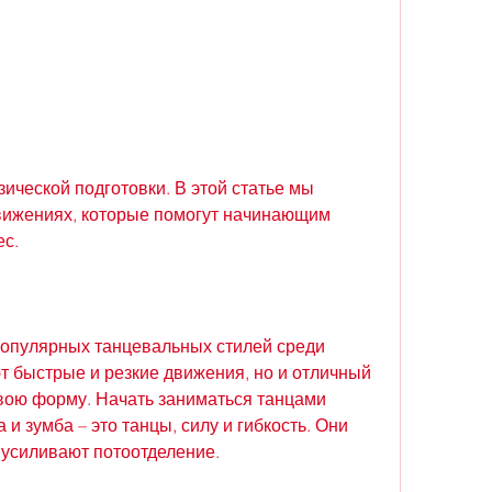
вижениях, которые помогут начинающим 
ес.
популярных танцевальных стилей среди 
т быстрые и резкие движения, но и отличный 
вою форму. Начать заниматься танцами 
и зумба – это танцы, силу и гибкость. Они 
 усиливают потоотделение.