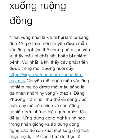
xuống ruộng 
đồng
“Thất vọng nhất là khi hì hụi làm từ sáng 
đến 12 giờ trưa mới chuyển được mẫu 
vào ống nghiệm thế nhưng hôm sau vào 
lại thấy mẫu bị chết hết, hoặc bị nhiễm 
bệnh. Vui nhất là khi thấy cây phát triển 
được trong môi trường nuôi cấy. 
https://vigen.vn/cuc-mam-xoi-ha-lan-
cay-mo/
 Chuyển một ngàn mẫu vào ống 
nghiệm mà có được một mẫu sống là 
đã nhen nhóm hy vọng”- thạc sĩ Đặng 
Phương Trâm nói như thế về công việc 
nuôi cấy mô của mình và các đồng 
nghiệp. Với những hiệu quả bước đầu, 
đề tài “Ứng dụng công nghệ sinh học 
trong nhân giống và áp dụng công 
nghệ cao để sản xuất một số giống hoa 
nhập nội tại TP Cần Thơ” do thạc sĩ 