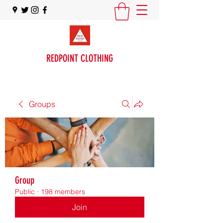
REDPOINT CLOTHING
Groups
Group
Public
·
198 members
Join