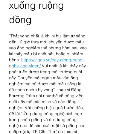
xuống ruộng 
đồng
“Thất vọng nhất là khi hì hụi làm từ sáng 
đến 12 giờ trưa mới chuyển được mẫu 
vào ống nghiệm thế nhưng hôm sau vào 
lại thấy mẫu bị chết hết, hoặc bị nhiễm 
bệnh. 
https://vigen.vn/cay-giong-cong-
nghe-cao-vigen/
 Vui nhất là khi thấy cây 
phát triển được trong môi trường nuôi 
cấy. Chuyển một ngàn mẫu vào ống 
nghiệm mà có được một mẫu sống là 
đã nhen nhóm hy vọng”- thạc sĩ Đặng 
Phương Trâm nói như thế về công việc 
nuôi cấy mô của mình và các đồng 
nghiệp. Với những hiệu quả bước đầu, 
đề tài “Ứng dụng công nghệ sinh học 
trong nhân giống và áp dụng công 
nghệ cao để sản xuất một số giống hoa 
nhập nội tại TP Cần Thơ” do thạc sĩ 