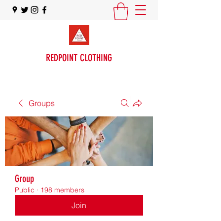
REDPOINT CLOTHING
Groups
Group
Public
·
198 members
Join