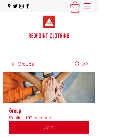
REDPOINT CLOTHING
Groups
Group
Public
·
199 members
Join