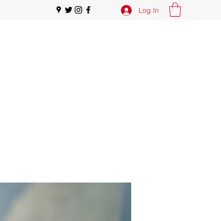
Log In