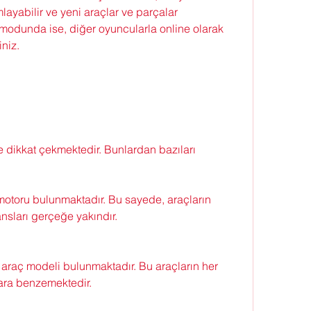
mlayabilir ve yeni araçlar ve parçalar 
modunda ise, diğer oyuncularla online olarak 
iniz.
e dikkat çekmektedir. Bunlardan bazıları 
motoru bulunmaktadır. Bu sayede, araçların 
ansları gerçeğe yakındır.
 araç modeli bulunmaktadır. Bu araçların her 
lara benzemektedir.