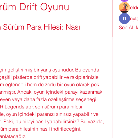
rüm Drift Oyunu
eld
nyl
ürüm Para Hilesi: Nasıl 
See All
n geliştirilmiş bir yarış oyunudur. Bu oyunda, 
eşitli pistlerde drift yapabilir ve rakiplerinizle 
em eğlenceli hem de zorlu bir oyun olarak pek 
mıştır. Ancak, oyun içindeki parayı kazanmak 
yen veya daha fazla özelleştirme seçeneği 
FR Legends apk son sürüm para hilesi 
, oyun içindeki paranızı sınırsız yapabilir ve 
. Peki, bu hileyi nasıl yapabilirsiniz? Bu yazıda, 
 para hilesinin nasıl indirileceğini, 
 anlatacağız.