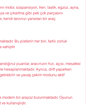
n motor, süspansiyon, fren, lastik, egzoz, ayna, 
boya ve çıkartma gibi pek çok parçasını 
e, kendi tarzınızı yansıtan bir araç 
ktadır. Bu pistlerin her biri, farklı zorluk 
 sahiptir.
dığınız puanlar, aracınızın hızı, açısı, mesafesi 
öre hesaplanmaktadır. Ayrıca, drift yaparken 
getirebilir ve yavaş çekim modunu aktif 
 modern bir arayüz bulunmaktadır. Oyunun 
 ve kullanışlıdır.