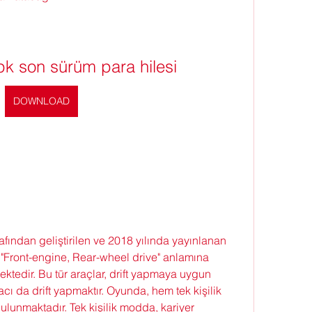
pk son sürüm para hilesi
DOWNLOAD
ından geliştirilen ve 2018 yılında yayınlanan 
 "Front-engine, Rear-wheel drive" anlamına 
ktedir. Bu tür araçlar, drift yapmaya uygun 
cı da drift yapmaktır. Oyunda, hem tek kişilik 
unmaktadır. Tek kişilik modda, kariyer 