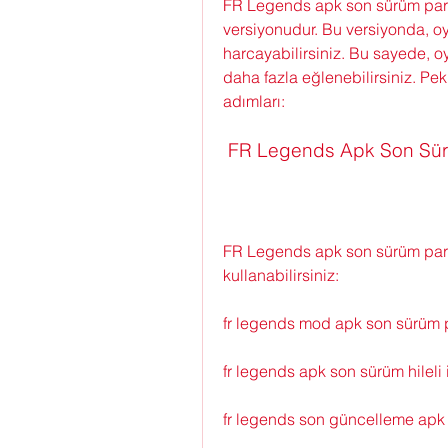
FR Legends apk son sürüm para 
versiyonudur. Bu versiyonda, oyu
harcayabilirsiniz. Bu sayede, oy
daha fazla eğlenebilirsiniz. Peki,
adımları:
 FR Legends Apk Son Sürü
FR Legends apk son sürüm para h
kullanabilirsiniz:
fr legends mod apk son sürüm pa
fr legends apk son sürüm hileli 
fr legends son güncelleme apk 