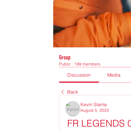
Group
Public
·
199 members
Discussion
Media
Back
Kevin Slama
August 5, 2023
FR LEGENDS 0.3