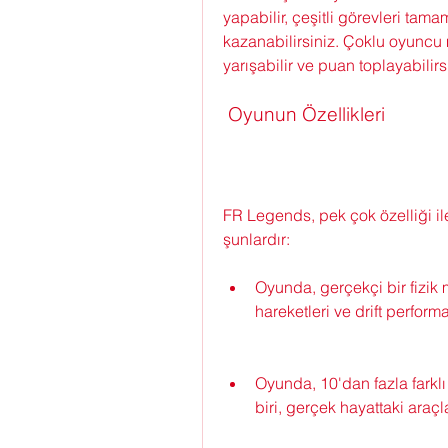
yapabilir, çeşitli görevleri tama
kazanabilirsiniz. Çoklu oyuncu 
yarışabilir ve puan toplayabilirs
 Oyunun Özellikleri
FR Legends, pek çok özelliği il
şunlardır:
Oyunda, gerçekçi bir fizik 
hareketleri ve drift perform
Oyunda, 10'dan fazla farklı
biri, gerçek hayattaki araç