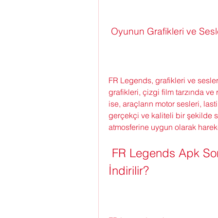
 Oyunun Grafikleri ve Sesl
FR Legends, grafikleri ve sesler
grafikleri, çizgi film tarzında ve
ise, araçların motor sesleri, lasti
gerçekçi ve kaliteli bir şekilde 
atmosferine uygun olarak hareketl
 FR Legends Apk Son Sürüm Para Hilesi Nasıl 
İndirilir?