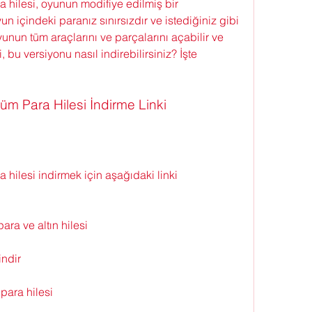
hilesi, oyunun modifiye edilmiş bir 
n içindeki paranız sınırsızdır ve istediğiniz gibi 
unun tüm araçlarını ve parçalarını açabilir ve 
 bu versiyonu nasıl indirebilirsiniz? İşte 
m Para Hilesi İndirme Linki
ilesi indirmek için aşağıdaki linki 
ra ve altın hilesi
indir
para hilesi