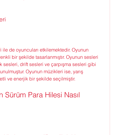
eri
i ile de oyuncuları etkilemektedir. Oyunun 
 renkli bir şekilde tasarlanmıştır. Oyunun sesleri 
k sesleri, drift sesleri ve çarpışma sesleri gibi 
sunulmuştur. Oyunun müzikleri ise, yarış 
i ve enerjik bir şekilde seçilmiştir.