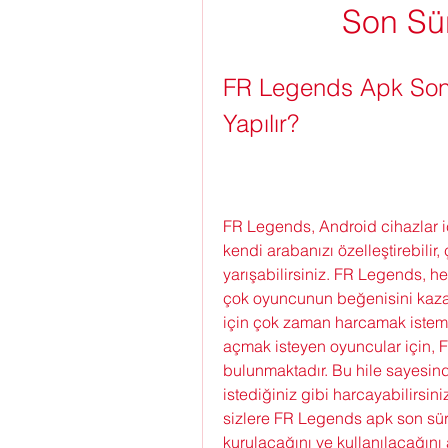
Son Sü
FR Legends Apk Son S
Yapılır?
FR Legends, Android cihazlar içi
kendi arabanızı özelleştirebilir, ç
yarışabilirsiniz. FR Legends, h
çok oyuncunun beğenisini kazan
için çok zaman harcamak isteme
açmak isteyen oyuncular için, 
bulunmaktadır. Bu hile sayesinde
istediğiniz gibi harcayabilirsiniz
sizlere FR Legends apk son sürüm
kurulacağını ve kullanılacağını