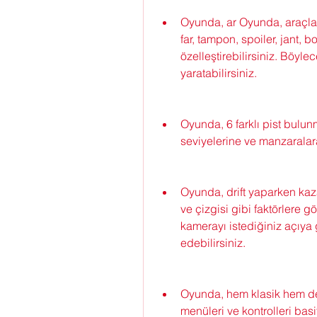
Oyunda, ar Oyunda, araçları
far, tampon, spoiler, jant, 
özelleştirebilirsiniz. Böylec
yaratabilirsiniz.
Oyunda, 6 farklı pist bulunma
seviyelerine ve manzaralara
Oyunda, drift yaparken kazan
ve çizgisi gibi faktörlere g
kamerayı istediğiniz açıya 
edebilirsiniz.
Oyunda, hem klasik hem de
menüleri ve kontrolleri basit